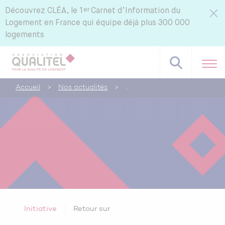
er
Découvrez
CLÉA, le 1
Carnet d’Information du
Logement en France qui équipe déjà plus 300 000
logements
Accueil
>
Nos actualités
>
Initiative
Retour sur