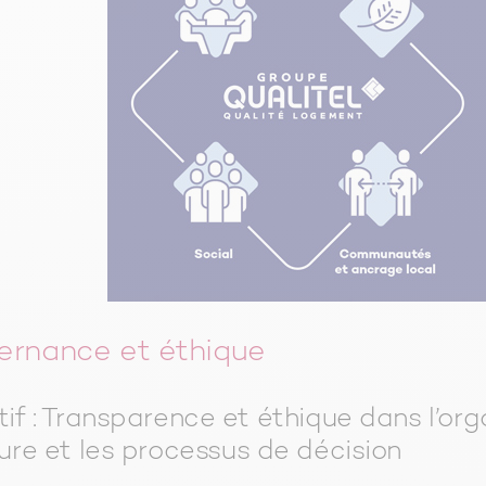
rnance et éthique
if : Transparence et éthique dans l’org
ure et les processus de décision