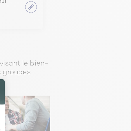
eur
visant le bien-
es groupes