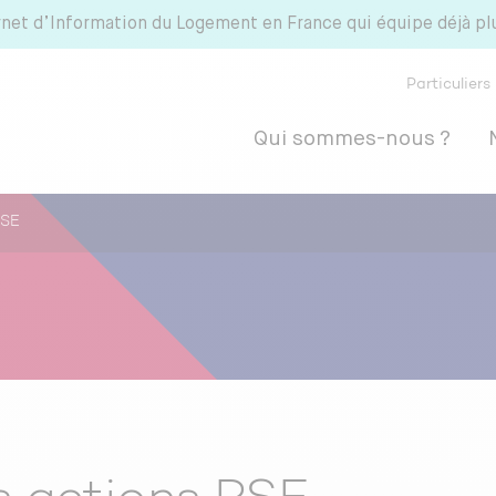
rnet d’Information du Logement en France qui équipe déjà p
Particuliers
Qui sommes-nous ?
RSE