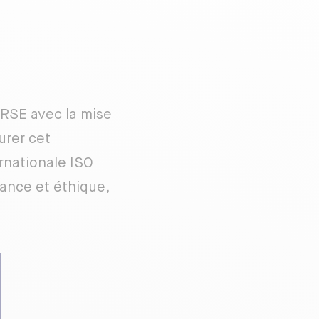
RSE avec la mise
urer cet
rnationale ISO
nance et éthique,