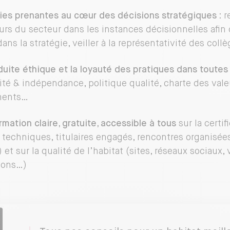
ies prenantes au cœur des décisions stratégiques :
r
urs du secteur dans les instances décisionnelles afin d
ns la stratégie, veiller à la représentativité des collèg
uite éthique et la loyauté des pratiques dans toutes 
lité & indépendance, politique qualité, charte des vale
ments…
rmation claire, gratuite, accessible à tous
sur la certif
s techniques, titulaires engagés, rencontres organisée
et sur la qualité de l’habitat (sites, réseaux sociaux, 
ions…)