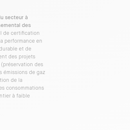
du secteur à
nnemental des
l de certification
la performance en
durable et de
ent des projets
 (préservation des
s émissions de gaz
tion de la
 des consommations
tier à faible