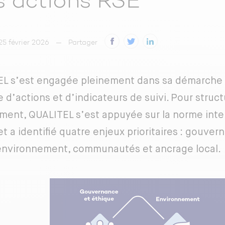
 actions RSE
25 février 2026
Partager
L s’est engagée pleinement dans sa démarche 
 d’actions et d’indicateurs de suivi. Pour struct
ent, QUALITEL s’est appuyée sur la norme inte
t a identifié quatre enjeux prioritaires : gouver
 environnement, communautés et ancrage local.