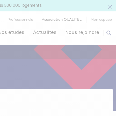
lus 300 000 logements
Professionnels
Association QUALITEL
Mon espace
Nos études
Actualités
Nous rejoindre