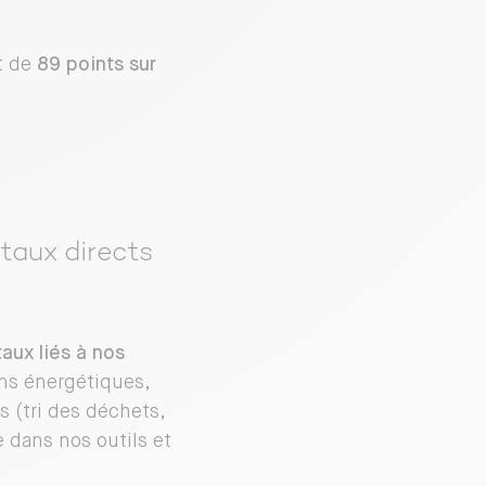
t de
89 points sur
taux directs
aux liés à nos
ns énergétiques,
s (tri des déchets,
 dans nos outils et