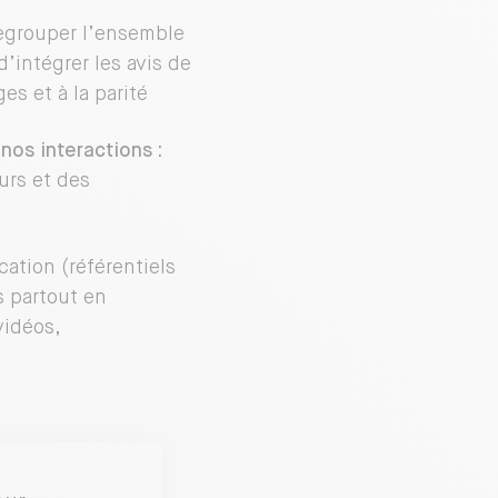
egrouper l’ensemble
’intégrer les avis de
es et à la parité
nos interactions :
urs et des
ication (référentiels
s partout en
vidéos,