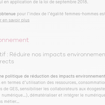
ul en application de la loi de septembre 2018.
 obtenue
pour l’index de l’égalité femmes-hommes es
r en savoir plus
ronnement
if : Réduire nos impacts environnemen
irects
e politique de réduction des impacts environnement
s
en termes d’utilisation des ressources, consommatio
s de GES, sensibiliser les collaborateurs aux écogeste
n numérique…), dématérialiser et intégrer le numérique
us métier…