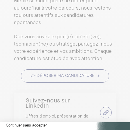
Même si aucun poste ne correspond
aujourd’hui à votre parcours, nous restons
toujours attentifs aux candidatures
spontanées.
Que vous soyez expert(e), créatif(ve),
technicien(ne) ou stratège, partagez-nous
votre expérience et vos ambitions. Chaque
candidature est étudiée avec attention.
👉 DÉPOSER MA CANDIDATURE
Suivez-nous sur
LinkedIn
Offres d'emploi, présentation de
nos métiers.