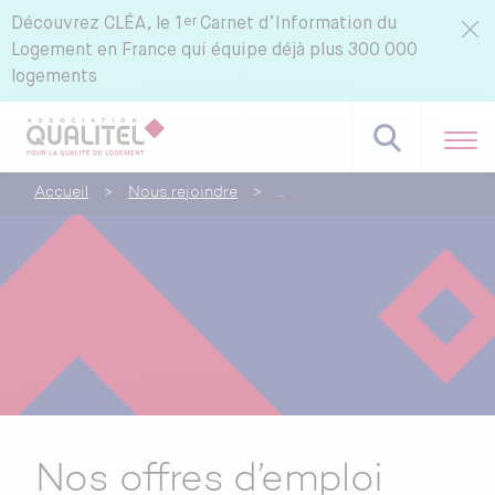
er
Découvrez
CLÉA, le 1
Carnet d’Information du
Logement en France qui équipe déjà plus 300 000
logements
Accueil
>
Nous rejoindre
>
Nos offres d’emploi