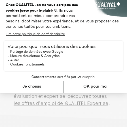
Les offres de notre filiale
QUALITEL Expertise
Vous souhaitez rejoindre notre filiale
évaluation et expertise,
découvrez toutes
les offres d’emploi de QUALITEL Expertise
.