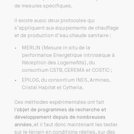
de mesures spécifiques.
Il existe aussi deux protocoles qui
s’appliquent aux équipements de chauffage
et de production d’eau chaude sanitaire :
MERLIN (Mesure in situ de la
performance Energétique intrinsèque à
Réception des LogemeNts), du
consortium CSTB, CEREMA et COSTIC ;
EPILOG, du consortium INES, Armines,
Cristal Habitat et Cythelia.
Ces méthodes expérimentales ont fait
l’objet de programmes de recherche et
développement depuis de nombreuses
années,
et il faut donc maintenant les tester
sur le terrain en conditions réelles, sur des