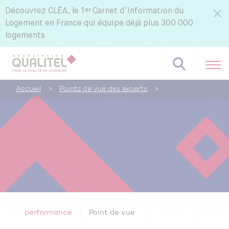
er
Découvrez
CLÉA, le 1
Carnet d’Information du
Logement en France qui équipe déjà plus 300 000
logements
Accueil
>
Points de vue des experts
>
performance
Point de vue