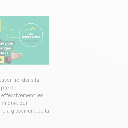
essentiel dans la
mpte de
t effectivement les
ermique, qui
l’élargissement de la