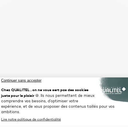
ormations gratuites sur la rénovat