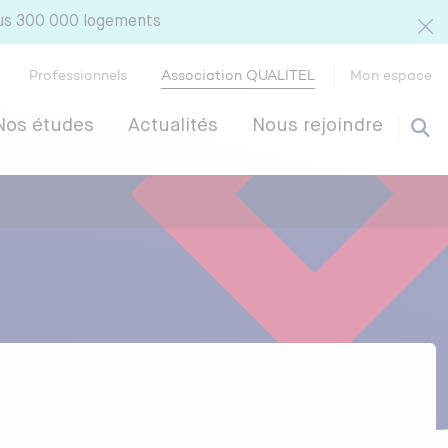
lus 300 000 logements
Professionnels
Association QUALITEL
Mon espace
Nos études
Actualités
Nous rejoindre