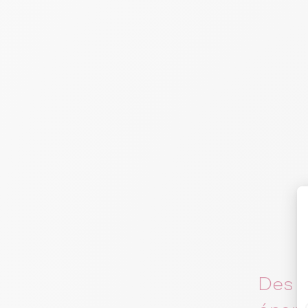
Des f