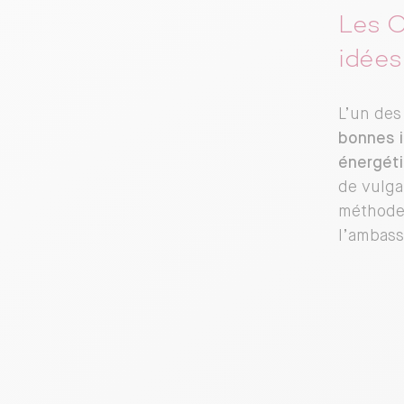
Les C
idées
L’un des
bonnes i
énergét
de vulga
méthode 
l’ambass