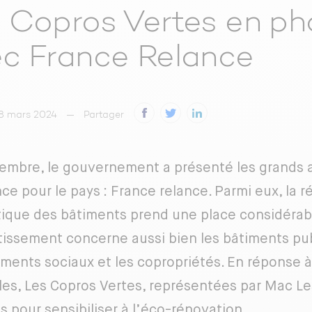
 Copros Vertes en ph
c France Relance
 8 mars 2024
Partager
embre, le gouvernement a présenté les grands 
nce pour le pays : France relance. Parmi eux, la 
ique des bâtiments prend une place considérabl
tissement concerne aussi bien les bâtiments pub
ements sociaux et les copropriétés. En réponse à
les, Les Copros Vertes, représentées par Mac L
s pour sensibiliser à l’éco-rénovation.