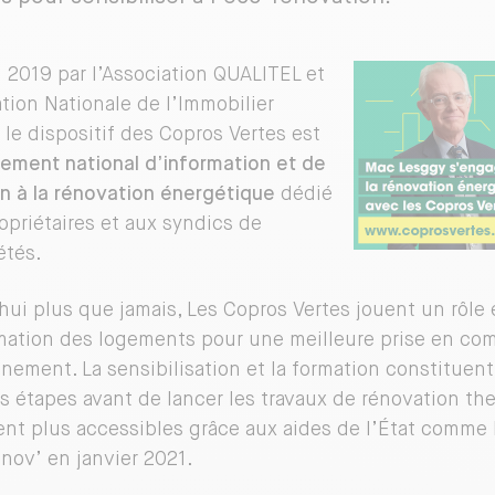
n 2019 par l’Association QUALITEL et
ation Nationale de l’Immobilier
 le dispositif des Copros Vertes est
ment national d’information et de
n à la rénovation énergétique
dédié
opriétaires et aux syndics de
étés.
hui plus que jamais, Les Copros Vertes jouent un rôle 
mation des logements pour une meilleure prise en co
nnement. La sensibilisation et la formation constituen
s étapes avant de lancer les travaux de rénovation th
nt plus accessibles grâce aux aides de l’État comme 
nov’ en janvier 2021.