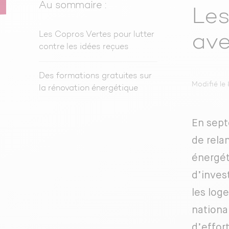
Au sommaire :
Les
Les Copros Vertes pour lutter
ave
contre les idées reçues
Des formations gratuites sur
Modifié le
la rénovation énergétique
En sept
de rela
énergét
d’inves
les log
nationa
d’effort