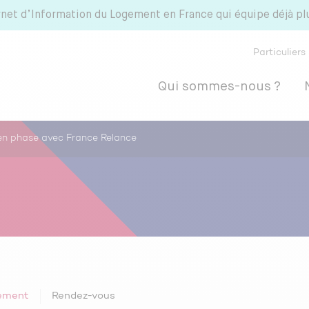
rnet d’Information du Logement en France qui équipe déjà p
Particuliers
Qui sommes-nous ?
en phase avec France Relance
ement
Rendez-vous