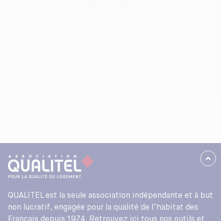
QUALITEL est la seule association indépendante et à but
non lucratif, engagée pour la qualité de l’habitat des
Français depuis 1974. Retrouvez ici tous nos outils et