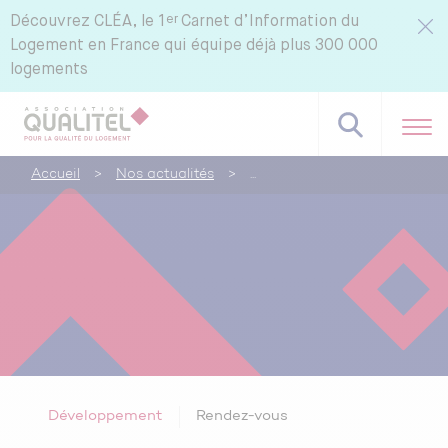
er
Découvrez
CLÉA, le 1
Carnet d’Information du
Logement en France qui équipe déjà plus 300 000
logements
Accueil
>
Nos actualités
>
Développement
Rendez-vous