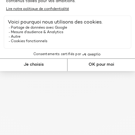
habitants.
— Bertrand DELCAMBRE, Président
de l’Association QUALITEL
Pour ceux qui n’ont pas pu participer à
l’événement, le replay est disponible dès
maintenant.