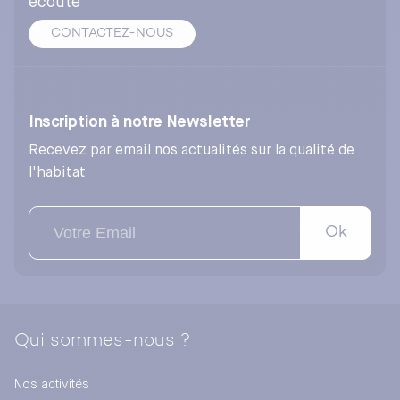
écoute
CONTACTEZ-NOUS
Inscription à notre Newsletter
Recevez par email nos actualités sur la qualité de
l'habitat
Ok
Qui sommes-nous ?
Nos activités