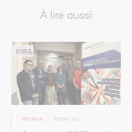
À lire aussi
Mécénat
Retour sur