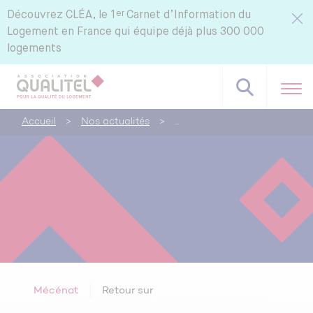
er
Découvrez
CLÉA, le 1
Carnet d’Information du
Logement en France qui équipe déjà plus 300 000
logements
Accueil
>
Nos actualités
>
Mécénat
Retour sur