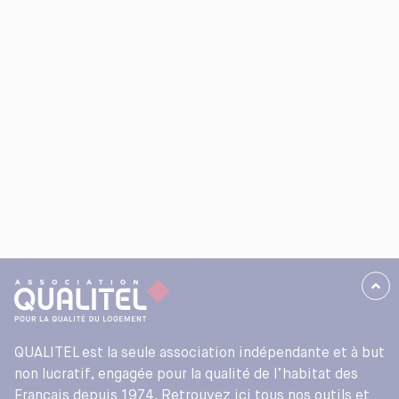
QUALITEL est la seule association indépendante et à but
non lucratif, engagée pour la qualité de l’habitat des
Français depuis 1974. Retrouvez ici tous nos outils et