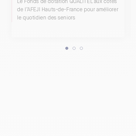
Le Fonds de dotation QUALITEL aux côtés
de l’AFEJI Hauts-de-France pour améliorer
le quotidien des seniors