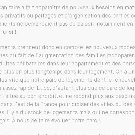
 sanitaire a fait apparaître de nouveaux besoins en ma
rs privatifs ou partagés et d’organisation des parties 
 clients ne demandaient pas de balcon, notamment en 
ui si !
ments prennent donc en compte les nouveaux modes d
ites du fait de l’augmentation des familles monoparen
dultes célibataires dans leur appartement et des per
e plus en plus longtemps dans leur logement. On a un
lus vite que notre parc de logements dont le renouve
s assez rapide. Et ce, d’autant plus que ce parc de lo
 situé au bon endroit, et ne répond plus aux besoins. I
dans l’est de la France pour croiser des villes ou des 
des. Il y a du stock de logements mais qui ne correspo
ais. À nous de faire évoluer notre parc !