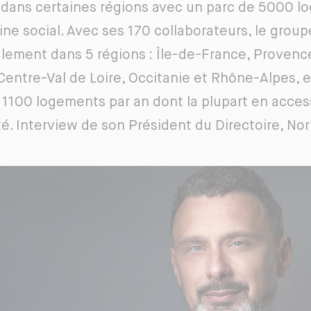
r dans certaines régions avec un parc de 5000 
ine social. Avec ses 170 collaborateurs, le grou
alement dans 5 régions : Île-de-France, Proven
 Centre-Val de Loire, Occitanie et Rhône-Alpes, e
 1100 logements par an dont la plupart en access
té. Interview de son Président du Directoire, No