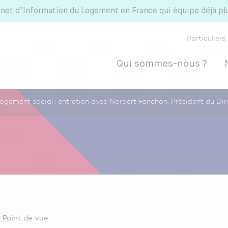
rnet d’Information du Logement en France qui équipe déjà p
Particuliers
Qui sommes-nous ?
e logement social : entretien avec Norbert Fanchon, Président du 
Point de vue