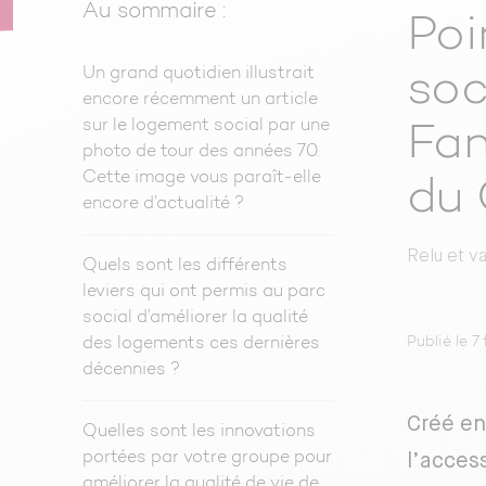
Au sommaire :
Poi
Un grand quotidien illustrait
soc
encore récemment un article
sur le logement social par une
Fan
photo de tour des années 70.
Cette image vous paraît-elle
du
encore d’actualité ?
Relu et v
Quels sont les différents
leviers qui ont permis au parc
social d’améliorer la qualité
Publié le 7
des logements ces dernières
décennies ?
Créé en
Quelles sont les innovations
portées par votre groupe pour
l’acces
améliorer la qualité de vie de