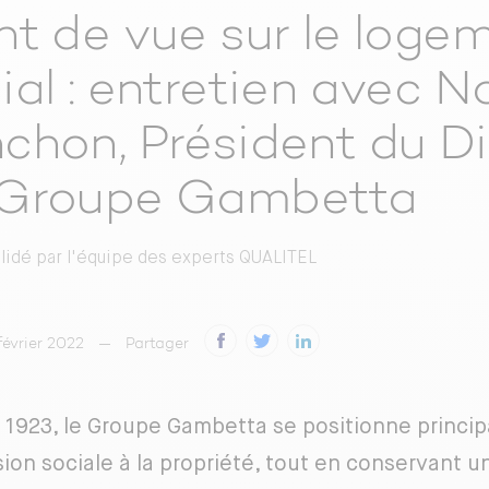
nt de vue sur le loge
ial : entretien avec N
chon, Président du Di
 Groupe Gambetta
alidé par
l'équipe des experts QUALITEL
 février 2022
Partager
 1923, le Groupe Gambetta se positionne princi
sion sociale à la propriété, tout en conservant u