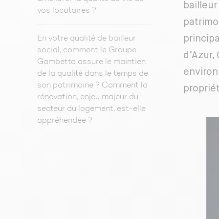
bailleu
vos locataires ?
patrimo
princip
En votre qualité de bailleur
social, comment le Groupe
d’Azur,
Gambetta assure le maintien
environ
de la qualité dans le temps de
son patrimoine ? Comment la
proprié
rénovation, enjeu majeur du
secteur du logement, est-elle
appréhendée ?