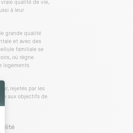
raie qualité de vie,
ssi à leur
de grande qualité
ntale et avec des
ellule familiale se
oirs, où règne
de logements
r, rejetés par les
dre aux objectifs de
alité