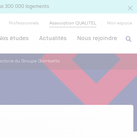
lus 300 000 logements
Professionnels
Association QUALITEL
Mon espace
Nos études
Actualités
Nous rejoindre
Directoire du Groupe Gambetta