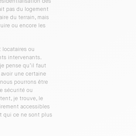
ésidentialisation des
ait pas du logement
aire du terrain, mais
ruire ou encore les
t locataires ou
ts intervenants.
je pense qu’il faut
 avoir une certaine
, nous pourrons être
e sécurité ou
ent, je trouve, le
airement accessibles
t qui ce ne sont plus