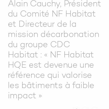
Alain Cauchy, Président
du Comité NF Habitat
et Directeur de la
mission décarbonation
du groupe CDC
Habitat : « NF Habitat
HQE est devenue une
référence qui valorise
les bâtiments à faible
impact »