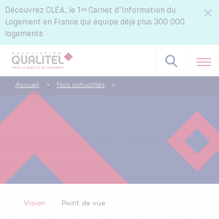
er
Découvrez
CLÉA, le 1
Carnet d’Information du
Logement en France qui équipe déjà plus 300 000
logements
Accueil
>
Nos actualités
>
Vision
Point de vue