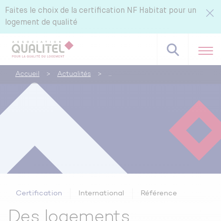
Faites le choix de la certification NF Habitat pour un
logement de qualité
Accueil
>
Actualités
>
Référentiels NF Habitat - NF Habitat HQE
Tous nos labels et services
Pourquoi certifier avec CERQUAL ?
Certification
International
Référence
Des logements