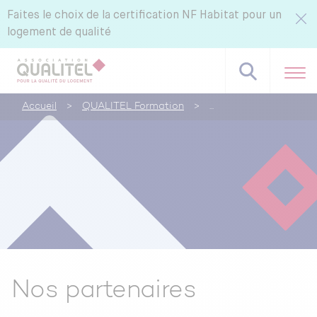
Faites le choix de la certification NF Habitat pour un
logement de qualité
Accueil
>
QUALITEL Formation
>
Référentiels NF Habitat - NF Habitat HQE
Tous nos labels et services
Pourquoi certifier avec CERQUAL ?
Nos partenaires