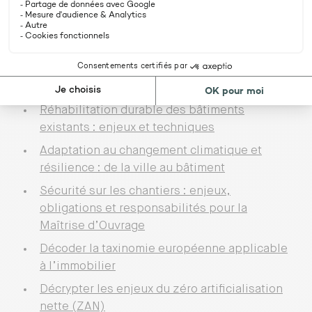
Programmer et suivre un projet de
construction avec des matériaux et produits
biosourcés et géosourcés
Programmer et suivre un projet de
construction modulaire – hors site
Réhabilitation durable des bâtiments
existants : enjeux et techniques
Adaptation au changement climatique et
résilience : de la ville au bâtiment
Sécurité sur les chantiers : enjeux,
obligations et responsabilités pour la
Maîtrise d’Ouvrage
Décoder la taxinomie européenne applicable
à l’immobilier
Décrypter les enjeux du zéro artificialisation
nette (ZAN)