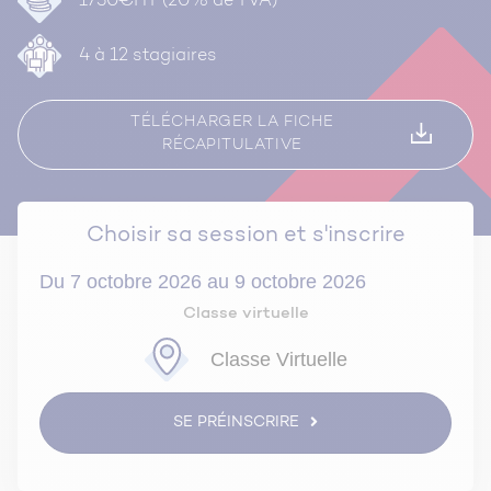
1750€HT (20% de TVA)
4 à 12 stagiaires
TÉLÉCHARGER LA FICHE
RÉCAPITULATIVE
Choisir sa session et s'inscrire
Du 7 octobre 2026 au 9 octobre 2026
Classe virtuelle
Classe Virtuelle
SE PRÉINSCRIRE