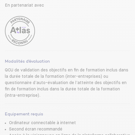
En partenariat avec
Modalités d'évaluation
QCU de validation des objectifs en fin de formation inclus dans
la durée totale de la formation (inter-entreprises) ou
questionnaire d’auto-évaluation de l’atteinte des objectifs en
fin de formation inclus dans la durée totale de la formation
(intra-entreprise).
Equipement requis
Ordinateur connectable à internet
Second écran recommandé