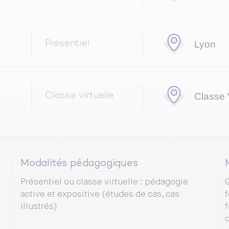
Lyon
Présentiel
Classe V
Classe virtuelle
Modalités pédagogiques
Présentiel ou classe virtuelle : pédagogie
Q
active et expositive (études de cas, cas
f
illustrés)
f
q