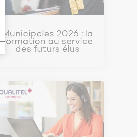
Municipales 2026 : la
formation au service
des futurs élus