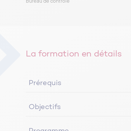
Bureau de contrôle
La formation en détails
Prérequis
Le référent technique doit être thermicie
Objectifs
Expérience professionnelle requise dans 
référents techniques :
Être capable de réaliser des prestation