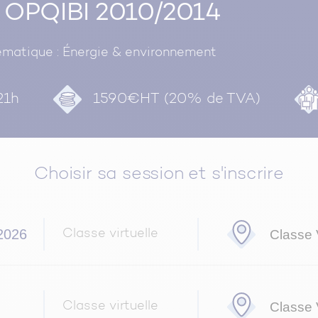
n OPQIBI 2010/2014
matique : Énergie & environnement
21h
1590€HT (20% de TVA)
Choisir sa session et s'inscrire
2026
Classe V
Classe virtuelle
Classe V
Classe virtuelle