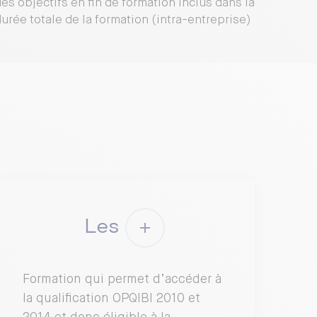
es objectifs en fin de formation inclus dans la
urée totale de la formation (intra-entreprise)
Les
Formation qui permet d’accéder à
la qualification OPQIBI 2010 et