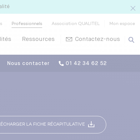
alité
rs
Professionnels
Association QUALITEL
Mon espace
ités
Ressources
Contactez-nous
01 42 34 62 52
LÉCHARGER LA FICHE RÉCAPITULATIVE