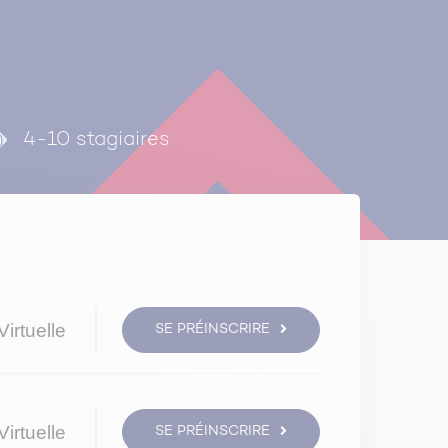
4-10 stagiaires
irtuelle
SE PRÉINSCRIRE
irtuelle
SE PRÉINSCRIRE