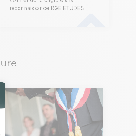
2014 et donc éligible à la
reconnaissance RGE ETUDES
ure