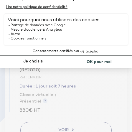
1390€ HT
L’intégration des ENR
ENR comment les intégrer à un projet de
VOIR
construction et de rénovation : focus sur les
différents types d’ENR et leurs technologies et
performances associées
Le suivi et la maintenance
Intégrer les fondamentaux de l’ACV
Etudes de cas
bâtiment dans un projet de construction
(RE2020)
Réf : ENV13P
Durée :
1 jour soit 7 heures
Classe virtuelle /
Présentiel
880€ HT
VOIR