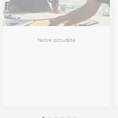
La prise en compte des résultats de
l’ACV dans le projet
La contribution de l’ACV à l’écoconception d’un
bâtiment (aide à la décision) et dans chaque
Notre actualité
phase de construction
Exemples de résultats et impacts sur les choix et
les projets
Les autres impacts liés au confort et à l’usage