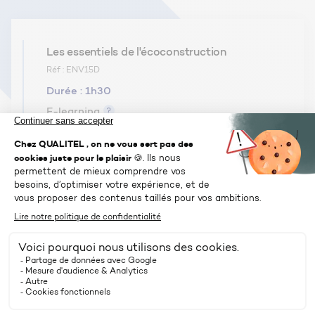
Les essentiels de l'écoconstruction
Réf : ENV15D
Durée :
1h30
E-learning
190€ HT
VOIR
Les essentiels de la réglementation de la
construction
Réf : REG03P