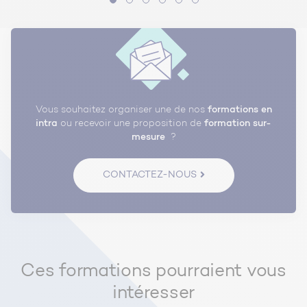
Vous souhaitez organiser une de nos
formations en
intra
ou recevoir une proposition de
formation sur-
mesure
?
CONTACTEZ-NOUS
Ces formations pourraient vous
intéresser