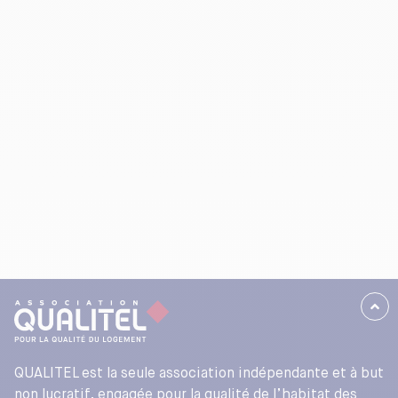
QUALITEL est la seule association indépendante et à but
non lucratif, engagée pour la qualité de l’habitat des