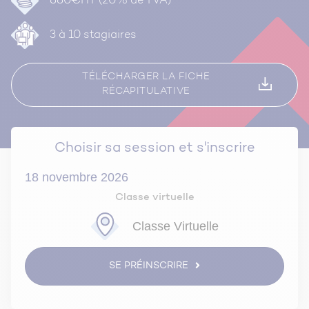
880€HT (20% de TVA)
3 à 10 stagiaires
TÉLÉCHARGER LA FICHE
RÉCAPITULATIVE
Choisir sa session et s'inscrire
18 novembre 2026
Classe virtuelle
Classe Virtuelle
SE PRÉINSCRIRE