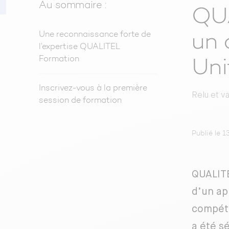
Au sommaire :
QUA
Une reconnaissance forte de
un 
l’expertise QUALITEL
Formation
Uni
Inscrivez-vous à la première
Relu et v
session de formation
Publié le 1
QUALITE
d’un ap
compéte
a été s