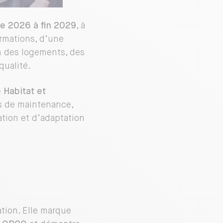
e 2026 à fin 2029
, à
ormations, d’une
on des logements, des
qualité.
 Habitat et
ns de maintenance,
ation et d’adaptation
tion. Elle marque