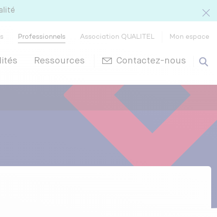
alité
rs
Professionnels
Association QUALITEL
Mon espace
ités
Ressources
Contactez-nous