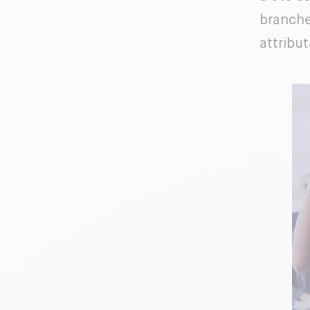
branch
attribut