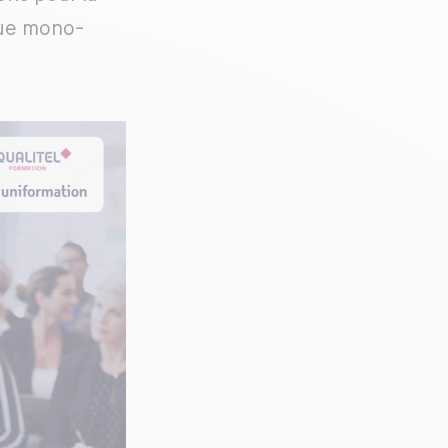
que mono-