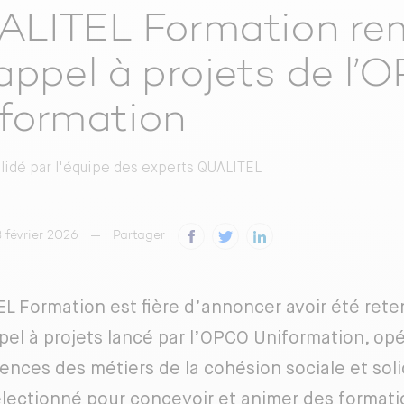
LITEL Formation re
appel à projets de l
formation
alidé par
l'équipe des experts QUALITEL
3 février 2026
Partager
L Formation est fière d’annoncer avoir été rete
pel à projets lancé par l’OPCO Uniformation, op
nces des métiers de la cohésion sociale et soli
électionné pour concevoir et animer des formati