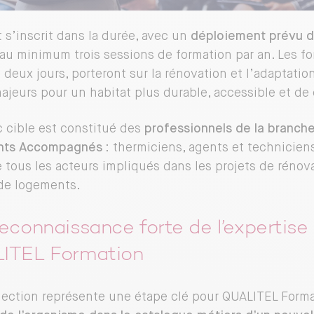
t s’inscrit dans la durée, avec un
déploiement prévu d
’au minimum trois sessions de formation par an. Les f
 deux jours, porteront sur la rénovation et l’adaptati
ajeurs pour un habitat plus durable, accessible et de 
c cible est constitué des
professionnels de la branche
ts Accompagnés
: thermiciens, agents et technicie
e tous les acteurs impliqués dans les projets de rénov
de logements.
econnaissance forte de l’expertise
ITEL Formation
lection représente une étape clé pour QUALITEL Forma