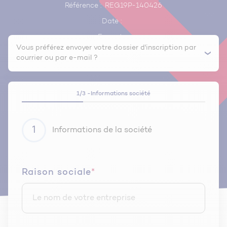
Référence :
REG19P-140426
Date :
Format :
Vous préférez envoyer votre dossier d'inscription par
courrier ou par e-mail ?
1/3 -
Informations société
1
Informations de la société
Raison sociale
*