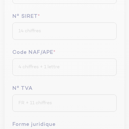
N° SIRET
*
Code NAF/APE
*
N° TVA
Forme juridique