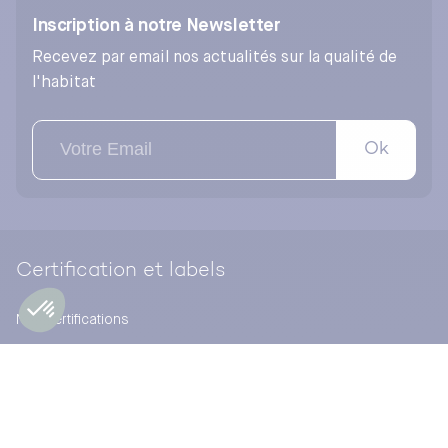
Inscription à notre Newsletter
Recevez par email nos actualités sur la qualité de
l'habitat
Ok
Certification et labels
Nos certifications
Notre activité de certification
Pourquoi certifier avec CERQUAL Qualitel Certification ?
NF Habitat – NF Habitat HQE
HQE Residential