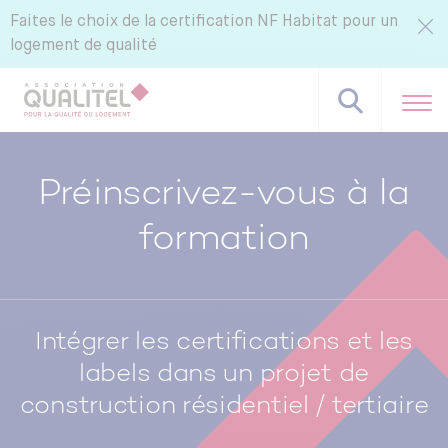
Faites le choix de la certification NF Habitat pour un
logement de qualité
Préinscrivez-vous à la
formation
Référentiels NF Habitat - NF Habitat HQE
Tous nos labels et services
Pourquoi certifier avec CERQUAL ?
Intégrer les certifications et les
labels dans un projet de
construction résidentiel / tertiaire