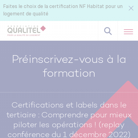
Faites le choix de la certification NF Habitat pour un
logement de qualité
Préinscrivez-vous à la
formation
Référentiels NF Habitat - NF Habitat HQE
Tous nos labels et services
Pourquoi certifier avec CERQUAL ?
Certifications et labels dans le
tertiaire : Comprendre pour mieux
piloter les opérations ! (replay
conférence du 1 décembre 2022)