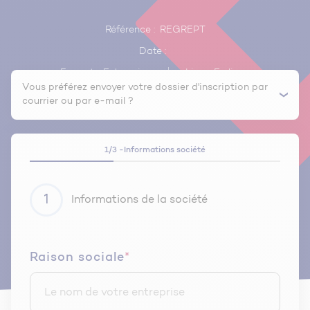
Référence :
REGREPT
Date :
Format :
E-learning
Lieu :
En ligne
Vous préférez envoyer votre dossier d'inscription par
courrier ou par e-mail ?
1/3 -
Informations société
1
Informations de la société
Raison sociale
*