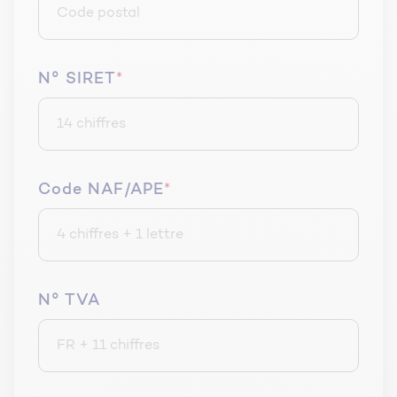
N° SIRET
*
Code NAF/APE
*
N° TVA