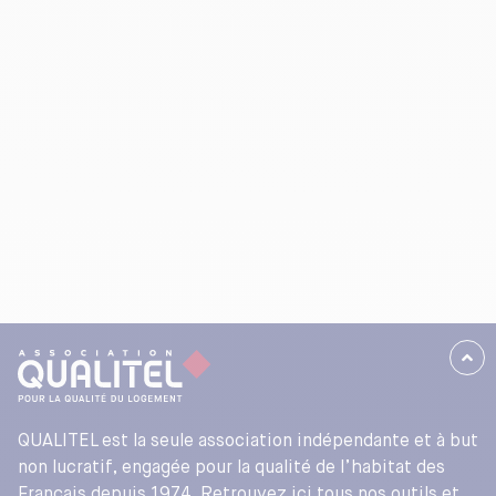
QUALITEL est la seule association indépendante et à but
non lucratif, engagée pour la qualité de l’habitat des
Français depuis 1974. Retrouvez ici tous nos outils et