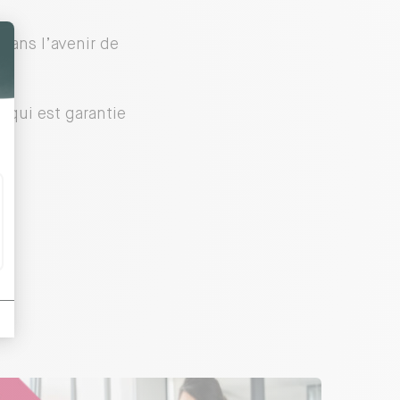
dans l’avenir de
 qui est garantie
g