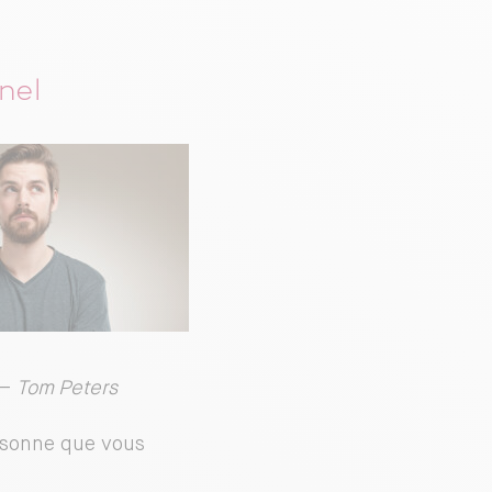
nel
 –
Tom Peters
ersonne que vous