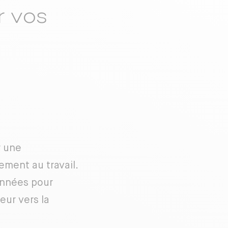
r vos
r une
ment au travail.
onnées pour
eur vers la