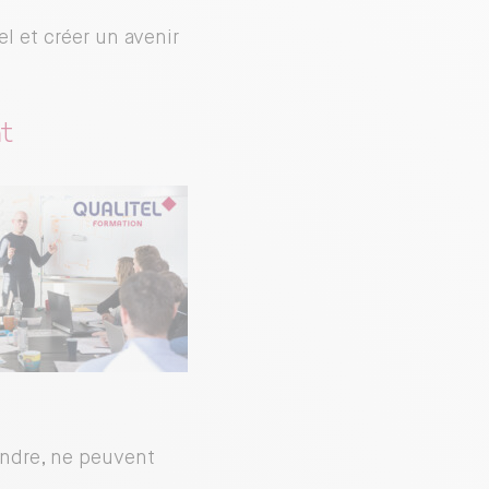
el et créer un avenir
t
ndre, ne peuvent