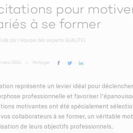
citations pour motive
ariés à se former
alidé par
l'équipe des experts QUALITEL
4 mars 2024
Partager
ation représente un levier idéal pour déclenche
phose professionnelle et favoriser l’épanouisse
ations motivantes ont été spécialement sélecti
 vos collaborateurs à se former, un véritable mot
isation de leurs objectifs professionnels.