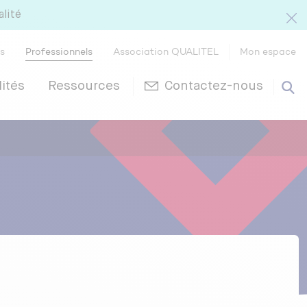
alité
rs
Professionnels
Association QUALITEL
Mon espace
ités
Ressources
Contactez-nous