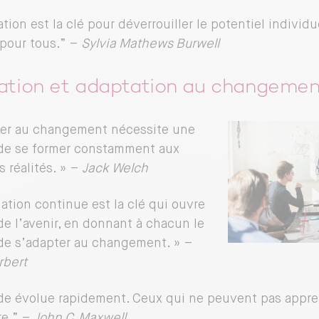
tion est la clé pour déverrouiller le potentiel individu
 pour tous.” –
Sylvia Mathews Burwell
ation et adaptation au changemen
ter au changement nécessite une
de se former constamment aux
s réalités. » –
Jack Welch
mation continue est la clé qui ouvre
 de l’avenir, en donnant à chacun le
de s’adapter au changement. » –
rbert
e évolue rapidement. Ceux qui ne peuvent pas appre
re.” –
John C.
Maxwell