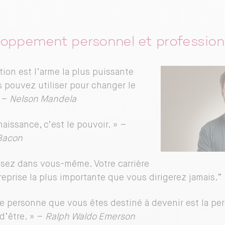
oppement personnel et profession
tion est l’arme la plus puissante
 pouvez utiliser pour changer le
 –
Nelson Mandela
aissance, c’est le pouvoir. » –
Bacon
ssez dans vous-même. Votre carrière
treprise la plus importante que vous dirigerez jamais.”
le personne que vous êtes destiné à devenir est la p
d’être. » –
Ralph Waldo Emerson