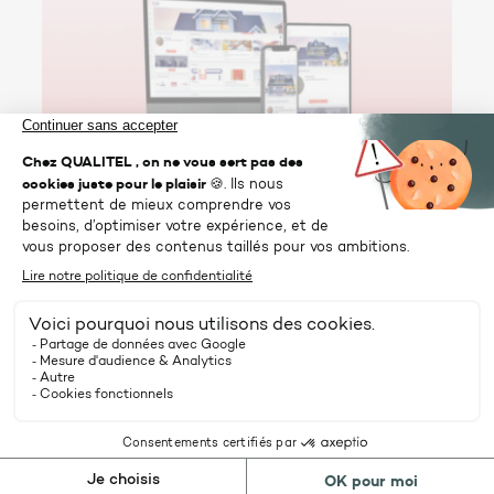
Qualitel Solutions
Développement
Retour sur
Carnet d’information du logement : un
outil adopté dans le neuf, encore timide
en rénovation