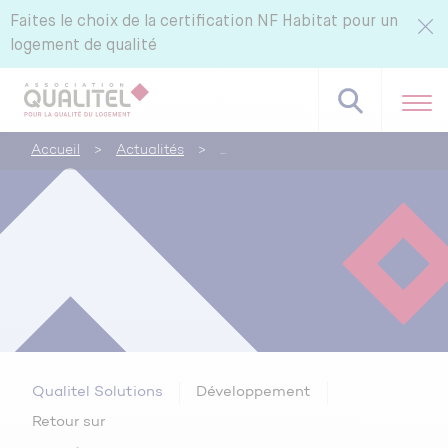
Faites le choix de la certification NF Habitat pour un
logement de qualité
Accueil
>
Actualités
>
Référentiels NF Habitat - NF Habitat HQE
Tous nos labels et services
Pourquoi certifier avec CERQUAL ?
Qualitel Solutions
Développement
Retour sur