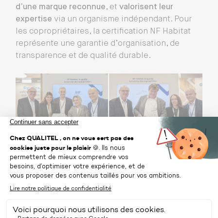
d’une marque reconnue
, et
valorisent leur
expertise
via un organisme indépendant. Pour
les copropriétaires, la certification NF Habitat
représente une garantie d’organisation, de
transparence et de qualité durable.
Une matinée dédiée aux référents
copropriété
CERQUAL Qualitel Certification a profité du Salon
de la Copropriété et de l’Habitat pour réunir, le 5
octobre, les syndics titulaires de la marque NF