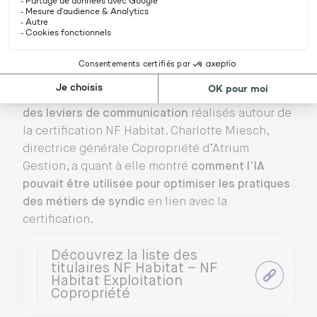
Habitat Exploitation Copropriété pour une
matinée de conférences.
Ce rendez-vous a été l’occasion
d’échanger
autour des audits
, de faire un point sur les
dernières actualités réglementaires
et un
rappel
des leviers de communication
réalisés autour de
la certification NF Habitat. Charlotte Miesch,
directrice générale Copropriété d’Atrium
Gestion, a quant à elle montré
comment l’IA
pouvait être utilisée pour optimiser les pratiques
des métiers de syndic
en lien avec la
certification.
Découvrez la liste des
titulaires NF Habitat – NF
Habitat Exploitation
Copropriété