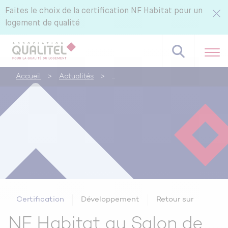
Faites le choix de la certification NF Habitat pour un
logement de qualité
Accueil
>
Actualités
>
Référentiels NF Habitat - NF Habitat HQE
Tous nos labels et services
Pourquoi certifier avec CERQUAL ?
Certification
Développement
Retour sur
NF Habitat au Salon de