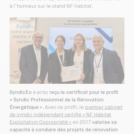
à l’honneur sur le stand NF Habitat.
SyndicEo
a ainsi
reçu le certificat pour le profil
« Syndic Professionnel de la Rénovation
Énergétique »
. Avec ce profil, le
premier cabinet
de syndic indépendant certifié « NF Habitat
Exploitation Copropriété »
en 2017
valorise sa
capacité à conduire des projets de rénovation