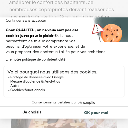
améliorer le confort des habitants, de
nombreuses copropriétés doivent réaliser des
travaux de rénovation. Ces projets exigent un
véritable savoir-faire, valorisé par ce profil.
À lire aussi