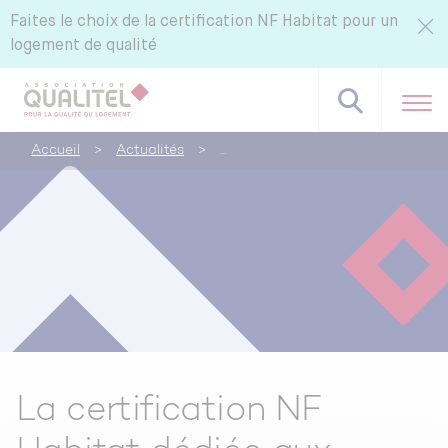
Faites le choix de la certification NF Habitat pour un
logement de qualité
Accueil
>
Actualités
>
Référentiels NF Habitat - NF Habitat HQE
Tous nos labels et services
Pourquoi certifier avec CERQUAL ?
La certification NF