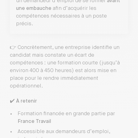
un demandeur d’emploi de se former
avant
une embauche
afin d’acquérir les
compétences nécessaires à un poste
précis.
👉 Concrètement, une entreprise identifie un
candidat mais constate un écart de
compétences : une formation courte (jusqu’à
environ 400 à 450 heures) est alors mise en
place pour le rendre immédiatement
opérationnel.
✔️
À retenir
Formation financée en grande partie par
France Travail
Accessible aux demandeurs d’emploi,