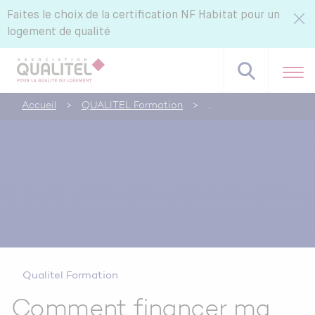
Faites le choix de la certification NF Habitat pour un
logement de qualité
Accueil
>
QUALITEL Formation
>
Référentiels NF Habitat - NF Habitat HQE
Tous nos labels et services
Pourquoi certifier avec CERQUAL ?
Qualitel Formation
Comment financer ma