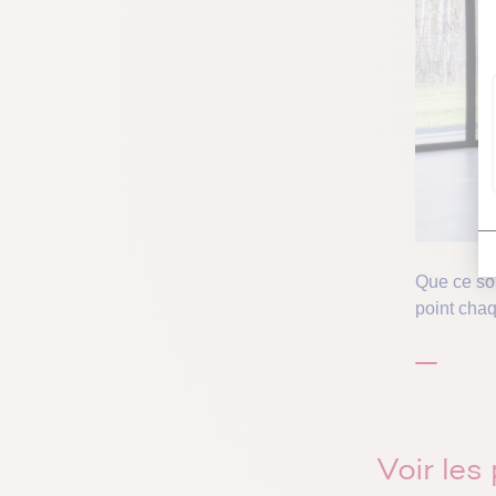
Que ce soi
point chaq
Voir le