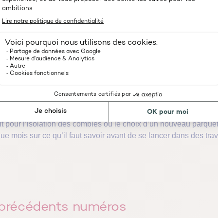
t pour l’isolation des combles ou le choix d’un nouveau parquet,
ue mois sur ce qu’il faut savoir avant de se lancer dans des tra
s précédents numéros