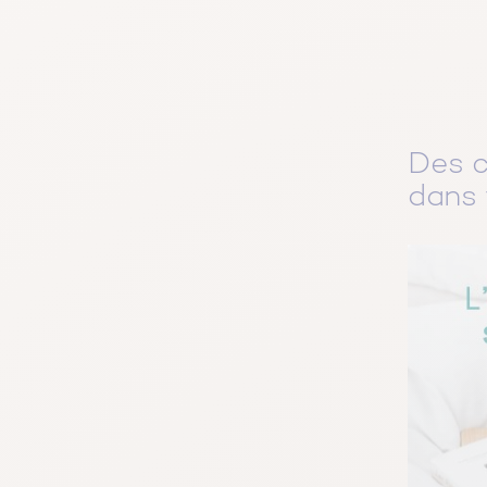
Des c
dans 