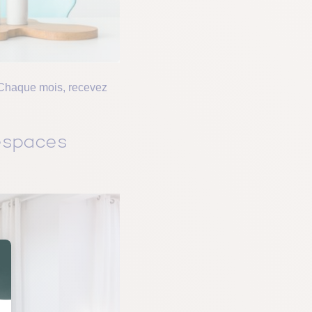
haque mois, recevez
espaces