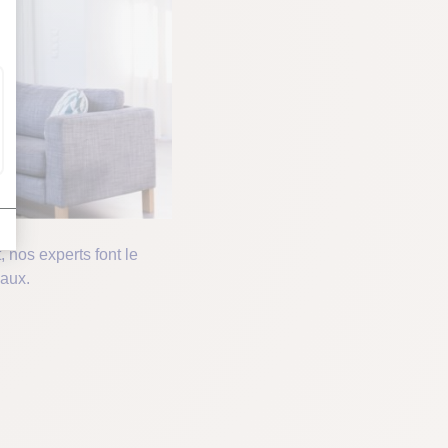
 nos experts font le
vaux.