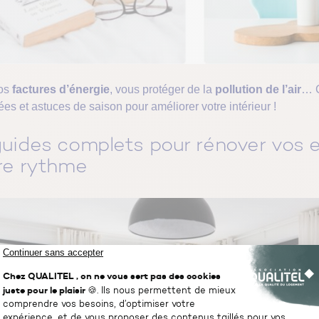
vos
factures d’énergie
, vous protéger de la
pollution de l’air
… C
es et astuces de saison pour améliorer votre intérieur !
uides complets pour rénover vos 
re rythme