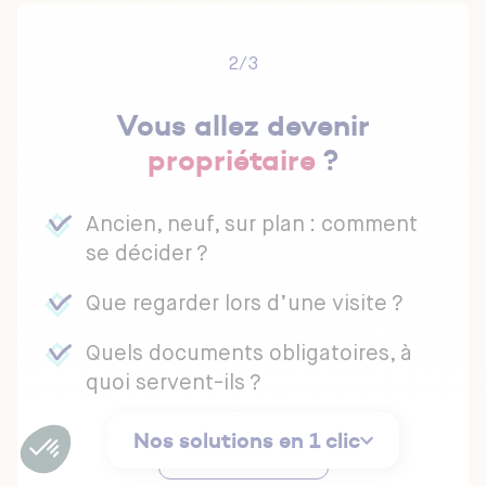
2/3
Vous allez devenir
propriétaire
?
Ancien, neuf, sur plan : comment
se décider ?
Que regarder lors d’une visite ?
Quels documents obligatoires, à
quoi servent-ils ?
Nos solutions en 1 clic
Bien acheter