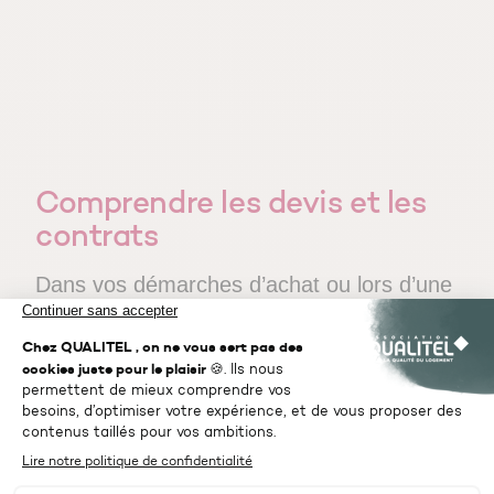
Comprendre les devis et les
contrats
Dans vos démarches d’achat ou lors d’une
construction, vous êtes confronté à de
nombreux contrats et devis. Des
démarches parfois compliquées… Aucune
inquiétude : nos experts sont là pour vous
accompagner.