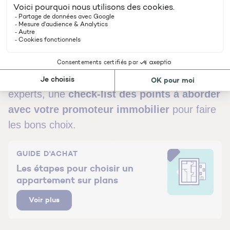
Profitez de cette rencontre avec lui pour poser
sereinement les bases de votre projet
immobilier. L’accession à la propriété ne
s’improvise pas.
Nous avons conçu pour vous, avec nos
experts, une
check-list des points à aborder
avec votre promoteur immobilier
pour faire
les bons choix.
GUIDE D'ACHAT
Les étapes pour choisir un
appartement sur plans
Voir plus