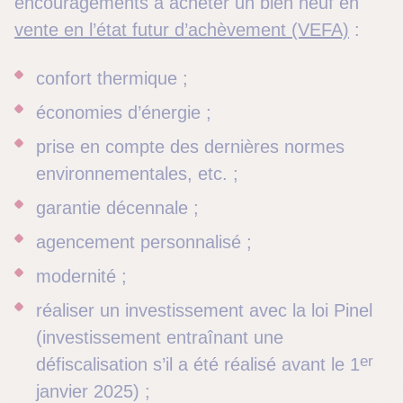
encouragements à
acheter un bien neuf en
vente en l’état futur d’achèvement (VEFA)
:
confort thermique ;
économies d’énergie ;
prise en compte des dernières normes
environnementales, etc. ;
garantie décennale ;
agencement personnalisé ;
modernité ;
réaliser un investissement avec la loi Pinel
(investissement entraînant une
er
défiscalisation s’il a été réalisé avant le 1
janvier 2025) ;