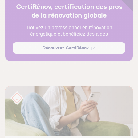
FAQ Appartement en VEFA : nos réponses à vos
CertiRénov, certification des pros
questions
de la rénovation globale
Trouvez un professionnel en rénovation
énergétique et bénéficiez des aides
Découvrez CertiRénov