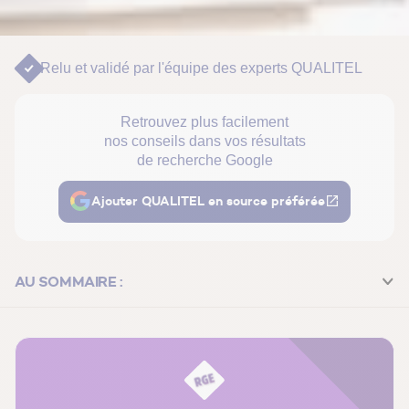
Relu et validé par
l'équipe des experts QUALITEL
Retrouvez plus facilement
nos conseils dans vos résultats
de recherche Google
Ajouter QUALITEL en source préférée
AU SOMMAIRE :
Quels avantages à acheter un bien en VEFA ?
Les questions à poser dans le cadre de l'achat d'un
appartement en VEFA