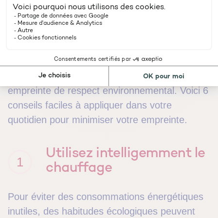
le réchauffement climatique, économiser les
ressources, éviter les surconsommations
inutiles et obtenir une faible empreinte
carbone. Cela commence par des gestes
simples qui pourront vous aider à réduire votre
empreinte écologique et adopter une attitude
empreinte de respect environnemental. Voici 6
conseils faciles à appliquer dans votre
quotidien pour minimiser votre empreinte.
Utilisez intelligemment le
1
chauffage
Pour éviter des consommations énergétiques
inutiles, des habitudes écologiques peuvent