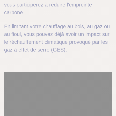
vous participerez à réduire l’empreinte
carbone.
En limitant votre chauffage au bois, au gaz ou
au fioul, vous pouvez déjà avoir un impact sur
le réchauffement climatique provoqué par les
gaz à effet de serre (GES).