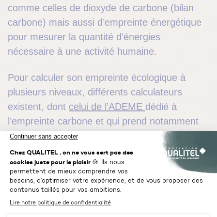
comme celles de dioxyde de carbone (bilan
carbone) mais aussi d’empreinte énergétique
pour mesurer la quantité d’énergies
nécessaire à une activité humaine.
Pour calculer son empreinte écologique à
plusieurs niveaux, différents calculateurs
existent, dont
celui de l’ADEME
dédié à
l’empreinte carbone et qui prend notamment
en compte dans la mesure de l’empreinte
l’alimentation, le logement, le transport, le
numérique.
Adopter un comportement éco-responsable,
c’est préserver l’environnement, lutter contre