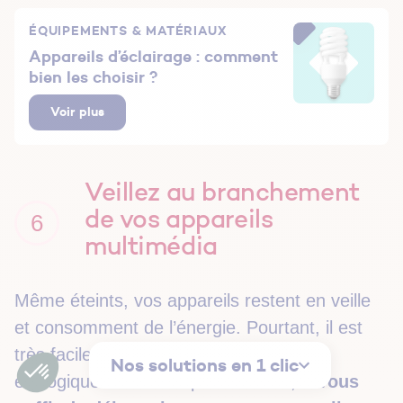
ÉQUIPEMENTS & MATÉRIAUX
Appareils d’éclairage : comment
bien les choisir ?
Voir plus
Veillez au branchement
de vos appareils
6
multimédia
Même éteints, vos appareils restent en veille
et consomment de l’énergie. Pourtant, il est
très facile de réduire leur empreinte
Nos solutions en 1 clic
écologique et cette dépense inutile,
il vous