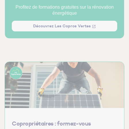
Profitez de formations gratuites sur la rénovation
Veillez au branchement de vos appareils multimédia
énergétique
Découvrez Les Copros Vertes
Copropriétaires : formez-vous