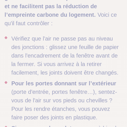
et ne facilitent pas la réduction de
l’empreinte carbone du logement.
Voici ce
qu’il faut contrôler :
Vérifiez que l’air ne passe pas au niveau
des jonctions : glissez une feuille de papier
dans l’encadrement de la fenêtre avant de
la fermer. Si vous arrivez à la retirer
facilement, les joints doivent être changés.
Pour les portes donnant sur l’extérieur
(porte d’entrée, portes fenêtre…), sentez-
vous de l’air sur vos pieds ou chevilles ?
Pour les rendre étanches, vous pouvez
faire poser des joints en plastique.