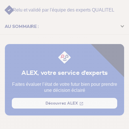
Relu et validé par
l'équipe des experts QUALITEL
AU SOMMAIRE :
L’essentiel
Qu’est-ce que la mérule ?
Les obligations légales en cas de mérule dans le
logement
ALEX, votre service d'experts
Quand et comment réaliser un diagnostic de la mérule ?
Faites évaluer l’état de votre futur bien pour prendre
une décision éclairé
FAQ Invasion de mérule : nos réponses à vos questions
En résumé
Découvrez ALEX