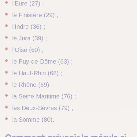
l’Eure (27) ;
le Finistère (29) ;
l’Indre (36) ;
le Jura (39) ;
l’Oise (60) ;
le Puy-de-Dôme (63) ;
le Haut-Rhin (68) ;
le Rhône (69) ;
la Seine-Maritime (76) ;
les Deux-Sèvres (79) ;
la Somme (80).