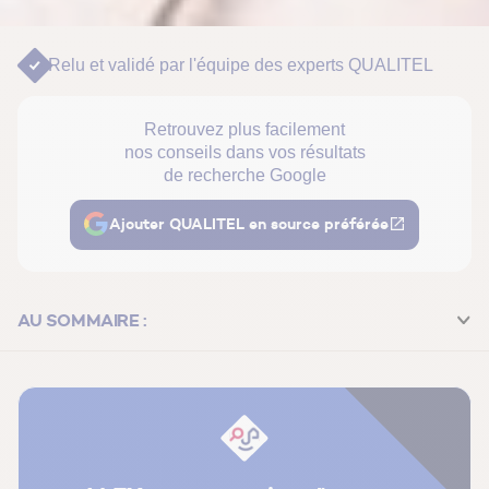
Relu et validé par
l'équipe des experts QUALITEL
Retrouvez plus facilement
nos conseils dans vos résultats
de recherche Google
Ajouter QUALITEL en source préférée
AU SOMMAIRE :
Les insectes xylophages
Les blattes et cafards
Les mites alimentaires et les charançons