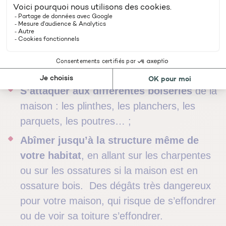
xylophages sont considérés comme nuisibles
par les dommages qu’ils peuvent causer dans
votre intérieur :
Détériorer les meubles en bois
;
S’attaquer aux différentes boiseries
de la
maison : les plinthes, les planchers, les
parquets, les poutres… ;
Abîmer jusqu’à la structure même de
votre habitat
, en allant sur les charpentes
ou sur les ossatures si la maison est en
ossature bois. Des dégâts très dangereux
pour votre maison, qui risque de s’effondrer
ou de voir sa toiture s’effondrer.