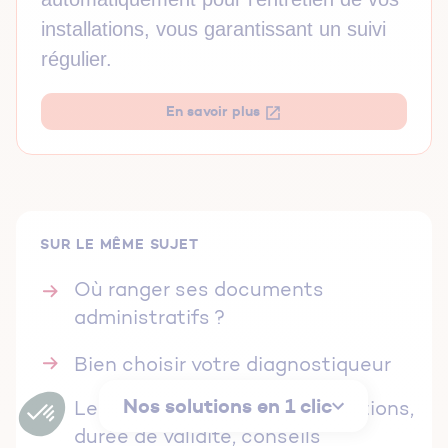
installations, vous garantissant un suivi
régulier.
En savoir plus
SUR LE MÊME SUJET
Où ranger ses documents
administratifs ?
Bien choisir votre diagnostiqueur
Nos solutions en 1 clic
Le diagnostic amiante : obligations,
durée de validité, conseils