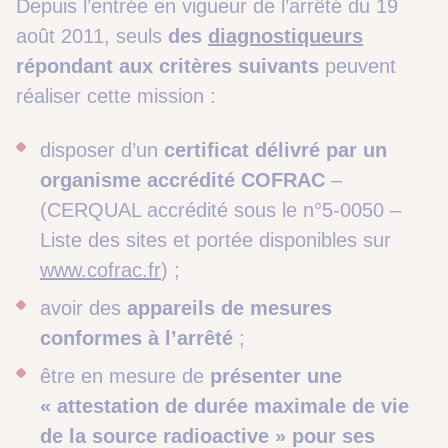
Depuis l’entrée en vigueur de l’arrêté du 19
août 2011, seuls
des
diagnostiqueurs
répondant aux critères suivants
peuvent
réaliser cette mission :
disposer d’un
certificat délivré par un
organisme accrédité
COFRAC
–
(CERQUAL accrédité sous le n°5-0050 –
Liste des sites et portée disponibles sur
www.cofrac.fr
) ;
avoir des
appareils de mesures
conformes à l’arrêté
;
être en mesure de
présenter une
« attestation de durée maximale de vie
de la source radioactive » pour ses