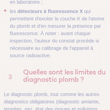
en laboratoire ;
les
détecteurs à fluorescence X
qui
permettent d’exciter la couche K de l’atome
du plomb et d’en mesurer la présence par
fluorescence.
À
noter : avant chaque
inspection, l’auteur du constat procède si
nécessaire au calibrage de l’appareil
à
source radioactive
.
Quelles sont les limites du
3
diagnostic plomb ?
Le diagnostic plomb, tout comme les autres
diagnostics obligatoires (diagnostic amiante,
termites, gaz, état des risques et pollutions