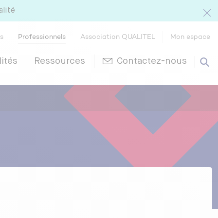
alité
rs
Professionnels
Association QUALITEL
Mon espace
ités
Ressources
Contactez-nous