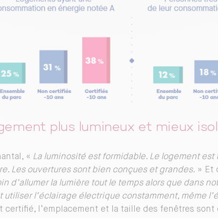
gement plus lumineux et mieux iso
antal, «
La luminosité est formidable. Le logement est
re. Les ouvertures sont bien conçues et grandes.
» Et 
in d’allumer la lumière tout le temps alors que dans n
t utiliser l’éclairage électrique constamment, même l’
 certifié, l’emplacement et la taille des fenêtres son