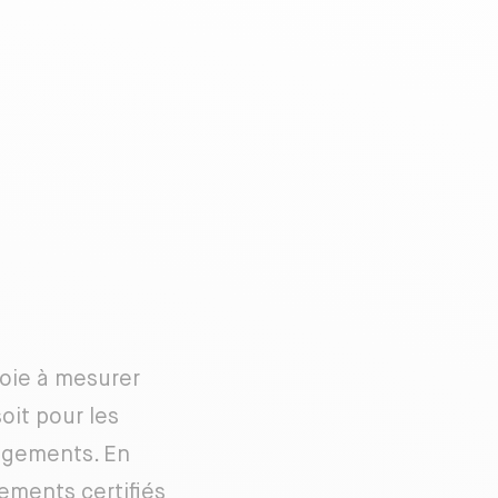
loie à mesurer
oit pour les
logements. En
ements certifiés