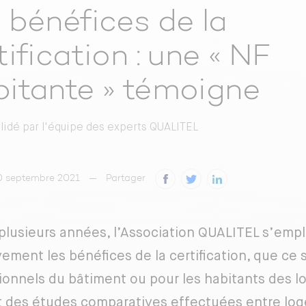
 bénéfices de la
tification : une « NF
itante » témoigne
alidé par
l'équipe des experts QUALITEL
10 septembre 2021
Partager
plusieurs années, l’Association QUALITEL s’emp
ement les bénéfices de la certification, que ce s
ionnels du bâtiment ou pour les habitants des 
t des études comparatives effectuées entre log