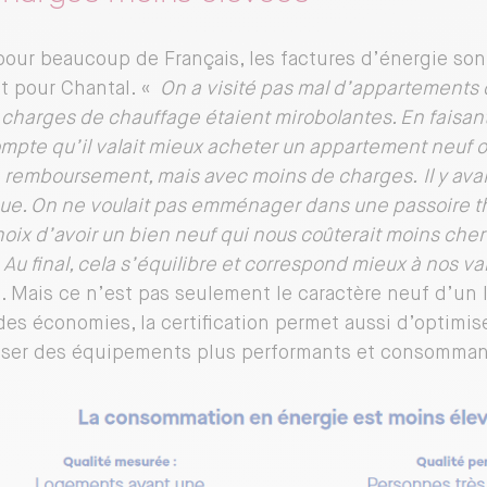
ur beaucoup de Français, les factures d’énergie sont
t pour Chantal. «
On a visité pas mal d’appartements 
 charges de chauffage étaient mirobolantes. En faisant 
mpte qu’il valait mieux acheter un appartement neuf où
 remboursement, mais avec moins de charges.
Il y av
ue. On ne voulait pas emménager dans une passoire t
hoix d’avoir un bien neuf qui nous coûterait
moins cher
. Au final, cela s’équilibre et correspond mieux à nos va
si. Mais ce n’est pas seulement le caractère neuf d’u
 des économies, la certification permet aussi d’optimis
ser des équipements plus performants et consommant