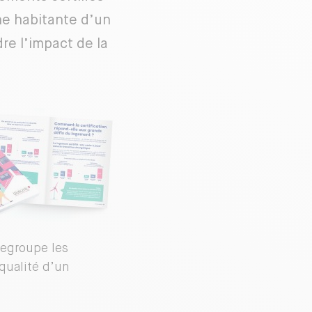
ne habitante d’un
e l’impact de la
regroupe les
 qualité d’un