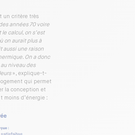
 un critère très
des années 70 voire
le calcul, on s’est
 on aurait plus à
ait aussi une raison
hermique. On a donc
 au niveau des
leurs
», explique-t-
n logement qui permet
er la conception et
 moins d’énergie :