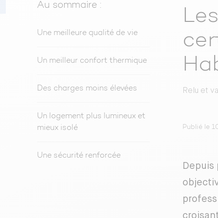
Au sommaire :
Les
Une meilleure qualité de vie
cer
Hab
Un meilleur confort thermique
Des charges moins élevées
Relu et v
Un logement plus lumineux et
Publié le 
mieux isolé
Une sécurité renforcée
Depuis 
objectiv
profess
croisan