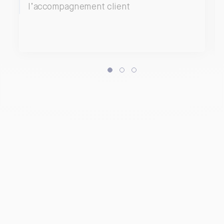
l’accompagnement client