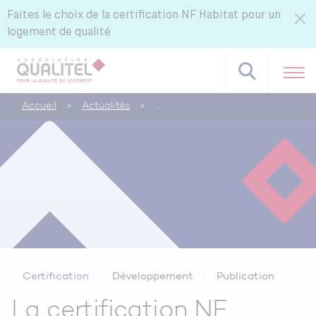
Faites le choix de la certification NF Habitat pour un
logement de qualité
Accueil
>
Actualités
>
Référentiels NF Habitat - NF Habitat HQE
Tous nos labels et services
Pourquoi certifier avec CERQUAL ?
Certification
Développement
Publication
La certification NF