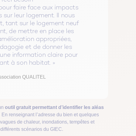
ur faire face aux impacts
 sur leur logement. Il nous
t, tant sur le logement neuf
ant, de mettre en place les
amélioration appropriées,
édagogie et de donner les
ne information claire pour
nt à son habitat. »
ssociation QUALITEL
un
outil gratuit permettant d’identifier les aléas
. En renseignant l’adresse du bien et quelques
es (vagues de chaleur, inondations, tempêtes et
 différents scénarios du GIEC.