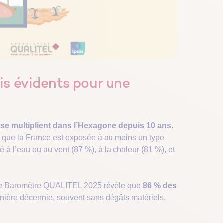
is évidents pour une
 se multiplient dans l’Hexagone depuis 10 ans
.
 que la France est exposée à au moins un type
té à l’eau ou au vent (87 %), à la chaleur (81 %), et
le
Baromètre QUALITEL 2025
révèle que
86 % des
nière décennie, souvent sans dégâts matériels,