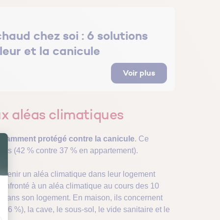
aud chez soi : 6 solutions
leur et la canicule
Voir plus
x aléas climatiques
isamment protégé contre la canicule
. Ce
sons (42 % contre 37 % en appartement).
l’avenir un aléa climatique dans leur logement
é confronté à un aléa climatique au cours des 10
s dans son logement. En maison, ils concernent
(26 %), la cave, le sous-sol, le vide sanitaire et le