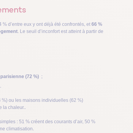
gements
74 % d’entre eux y ont déjà été confrontés, et
66 %
logement
. Le seuil d’inconfort est atteint à partir de
 parisienne (72 %)
;
.
63 %) ou les maisons individuelles (62 %)
e la chaleur..
 simples : 51 % créent des courants d’air, 50 %
ne climatisation.