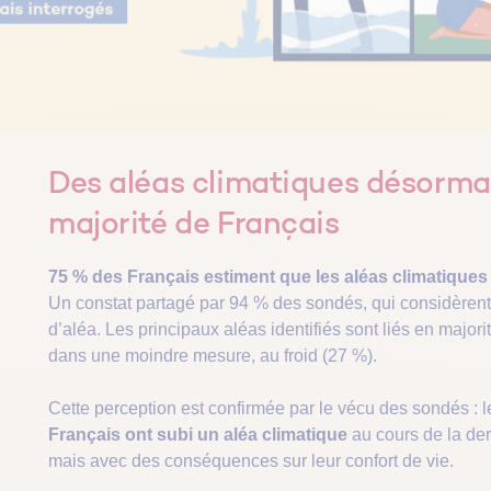
Des aléas climatiques désorma
majorité de Français
75 % des Français estiment que les aléas climatiques
Un constat partagé par 94 % des sondés, qui considèrent
d’aléa. Les principaux aléas identifiés sont liés en majori
dans une moindre mesure, au froid (27 %).
Cette perception est confirmée par le vécu des sondés : 
Français ont subi un aléa climatique
au cours de la der
mais avec des conséquences sur leur confort de vie.