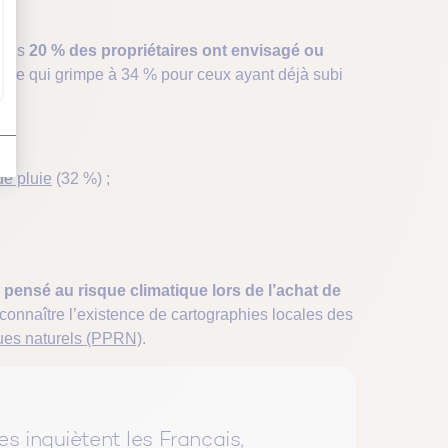
euls
20 % des propriétaires ont envisagé ou
iffre qui grimpe à 34 % pour ceux ayant déjà subi
de pluie
(32 %) ;
pensé au risque climatique lors de l’achat de
onnaître l’existence de cartographies locales des
ques naturels (PPRN)
.
es inquiètent les Français,