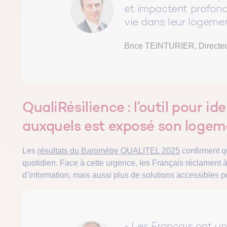
et impactent profond
vie dans leur logemen
Brice TEINTURIER, Directeu
QualiRésilience : l’outil pour id
auxquels est exposé son logem
Les
résultats du Baromètre QUALITEL 2025
confirment q
quotidien. Face à cette urgence, les Français réclament à 
d’information, mais aussi plus de solutions accessibles po
« Les Français ont un