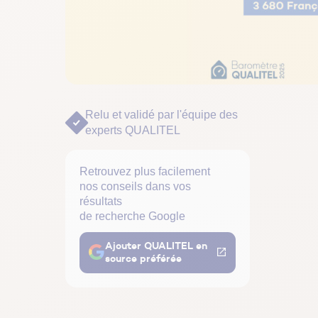
Relu et validé par
l'équipe des
experts QUALITEL
Retrouvez plus facilement
nos conseils dans vos
résultats
de recherche Google
Ajouter QUALITEL en
source préférée