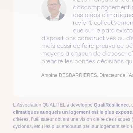
d’accompagnement po
des aléas climatiques
revient collectivemen
que sur le parc exist
dispositions constructives ou d’
mais aussi de faire preuve de p
moyens à chacun de disposer d’u
prendre les bonnes décisions qua
Antoine DESBARRIERES, Directeur de l’A
L’Association QUALITEL a développé
QualiRésilience
, 
climatiques auxquels un logement est le plus exposé
critères, l’utilisateur obtient une vision claire des risqu
cyclones, etc.) les plus encourus par leur logement selon