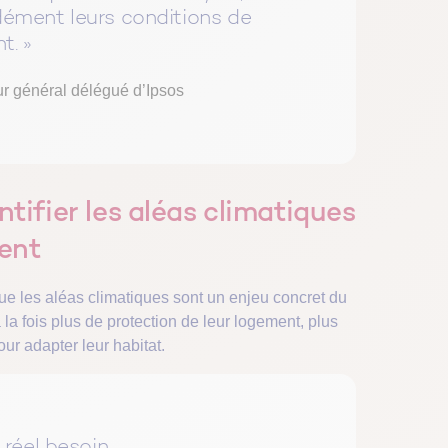
ément leurs conditions de
t. »
r général délégué d’Ipsos
entifier les aléas climatiques
ent
ue les aléas climatiques sont un enjeu concret du
la fois plus de protection de leur logement, plus
ur adapter leur habitat.
 réel besoin