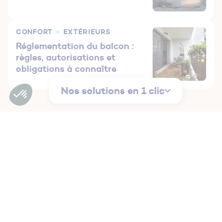
CONFORT
EXTÉRIEURS
Réglementation du balcon :
règles, autorisations et
obligations à connaître
Nos solutions en 1 clic
Guides et fiches pratiques
1/3
Vous
rénovez
votre