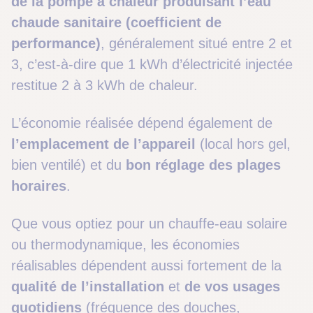
de la pompe à chaleur produisant l’eau
chaude sanitaire (coefficient de
performance)
, généralement situé entre 2 et
3, c’est-à-dire que 1 kWh d’électricité injectée
restitue 2 à 3 kWh de chaleur.
L’économie réalisée dépend également de
l’emplacement de l’appareil
(local hors gel,
bien ventilé) et du
bon réglage des plages
horaires
.
Que vous optiez pour un chauffe-eau solaire
ou thermodynamique, les économies
réalisables dépendent aussi fortement de la
qualité de l’installation
et
de vos usages
quotidiens
(fréquence des douches,