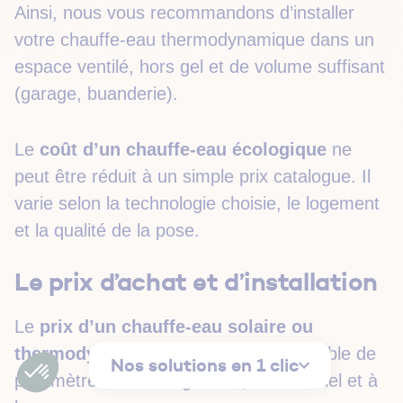
Ainsi, nous vous recommandons d’installer
votre chauffe-eau thermodynamique dans un
espace ventilé, hors gel et de volume suffisant
(garage, buanderie).
Le
coût d’un chauffe-eau écologique
ne
peut être réduit à un simple prix catalogue. Il
varie selon la technologie choisie, le logement
et la qualité de la pose.
Le prix d’achat et d’installation
Le
prix d’un chauffe-eau solaire ou
thermodynamique
résulte d’un ensemble de
Nos solutions en 1 clic
paramètres liés au logement, au matériel et à