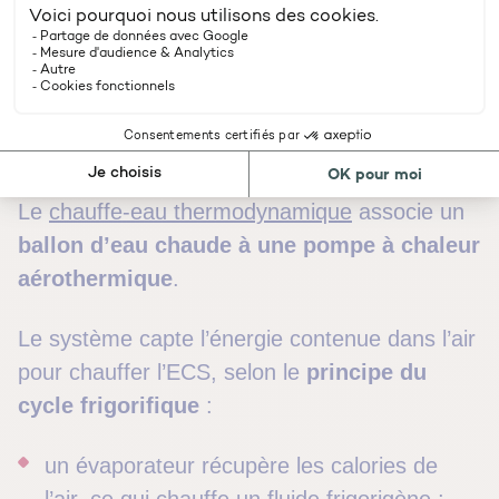
Comment fonctionne un
chauffe-eau
thermodynamique ?
Le
chauffe-eau thermodynamique
associe un
ballon d’eau chaude à une pompe à chaleur
aérothermique
.
Le système capte l’énergie contenue dans l’air
pour chauffer l’ECS, selon le
principe du
cycle frigorifique
:
un évaporateur récupère les calories de