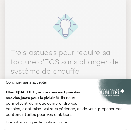
Trois astuces pour réduire sa
facture d’ECS sans changer de
système de chauffe
Pour faire des économies d’énergie sur
votre chauffe-eau, utilisez un réducteur de
débit d’eau, isolez votre ballon avec une
jaquette pour limiter les déperditions et
réglez la température de son thermostat
à
50/55 °C.