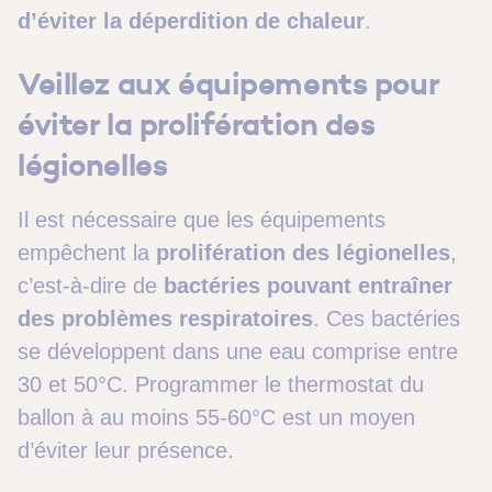
d’éviter la déperdition de chaleur
.
Veillez aux équipements pour
éviter la prolifération des
légionelles
Il est nécessaire que les équipements
empêchent la
prolifération des légionelles
,
c’est-à-dire de
bactéries pouvant entraîner
des problèmes respiratoires
. Ces bactéries
se développent dans une eau comprise entre
30 et 50°C. Programmer le thermostat du
ballon à au moins 55-60°C est un moyen
d’éviter leur présence.