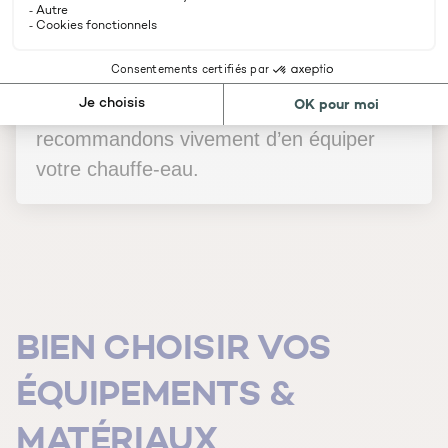
Il existe également des
kits de sécurité
intégrant à la fois le groupe de sécurité
(sécurité pression) et le limiteur de
température (sécurité brûlure). Nous vous
recommandons vivement d’en équiper
votre chauffe-eau.
BIEN CHOISIR VOS
ÉQUIPEMENTS &
MATÉRIAUX