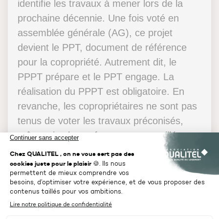
identifie les travaux à mener lors de la
prochaine décennie. Une fois voté en
assemblée générale (AG), ce projet
devient le PPT, document de référence
pour la copropriété. Autrement dit, le
PPPT prépare et le PPT engage. La
réalisation du PPPT est obligatoire. En
revanche, les copropriétaires ne sont pas
tenus de voter les travaux préconisés,
même si cela est fortement conseillé.
Plan pluriannuel de travaux :
ses objectifs
Le PPT a pour vocation d’
aider les