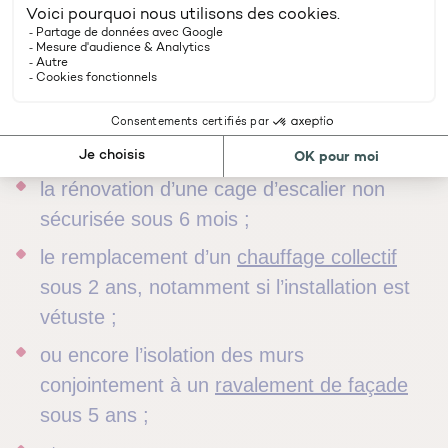
copropriétés
à entretenir leur patrimoine, à
prévenir les dégradations et à améliorer la
performance énergétique du bâti.
En ce sens, le PPT peut prévoir par exemple :
la rénovation d’une cage d’escalier non
sécurisée sous 6 mois ;
le remplacement d’un
chauffage collectif
sous 2 ans, notamment si l’installation est
vétuste ;
ou encore l’isolation des murs
conjointement à un
ravalement de façade
sous 5 ans ;