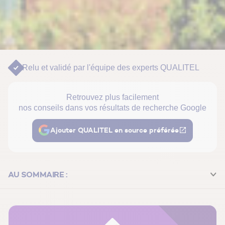
Relu et validé par
l'équipe des experts QUALITEL
Retrouvez plus facilement
nos conseils dans vos résultats de recherche Google
Ajouter QUALITEL en source préférée
AU SOMMAIRE :
Définition du plan pluriannuel de travaux
Plan pluriannuel de travaux : ses objectifs