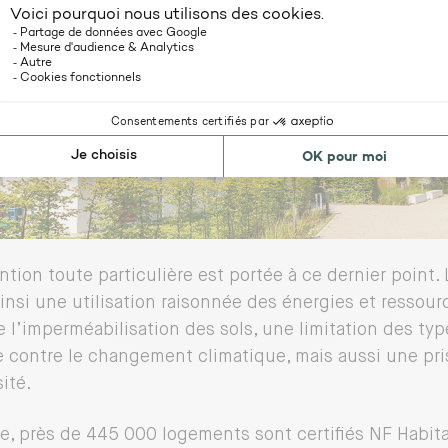
tion toute particulière est portée à ce dernier point. L
ainsi une utilisation raisonnée des énergies et ressour
e l’imperméabilisation des sols, une limitation des typ
e contre le changement climatique, mais aussi une pr
ité.
e, près de 445 000 logements sont certifiés NF Habit