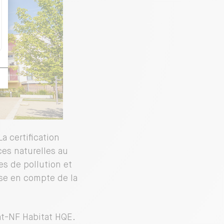
a certification
ces naturelles au
es de pollution et
ise en compte de la
at-NF Habitat HQE.