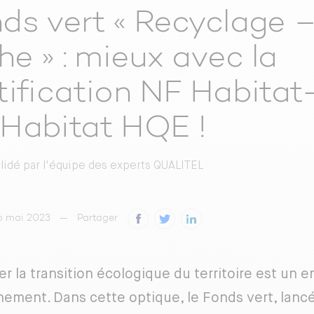
ds vert « Recyclage –
che » : mieux avec la
tification NF Habitat
Habitat HQE !
alidé par
l'équipe des experts QUALITEL
26 mai 2023
Partager
er la transition écologique du territoire est un 
ement. Dans cette optique, le Fonds vert, lancé