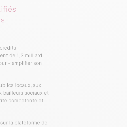
ifiés
es
crédits
nt de 1,2 milliard
our « amplifier son
ublics locaux, aux
 bailleurs sociaux et
ivité compétente et
 sur la
plateforme de