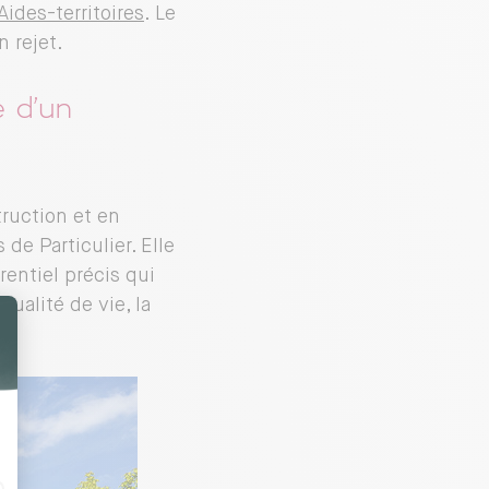
ides-territoires
. Le
n rejet.
 d’un
truction et en
de Particulier. Elle
entiel précis qui
ualité de vie, la