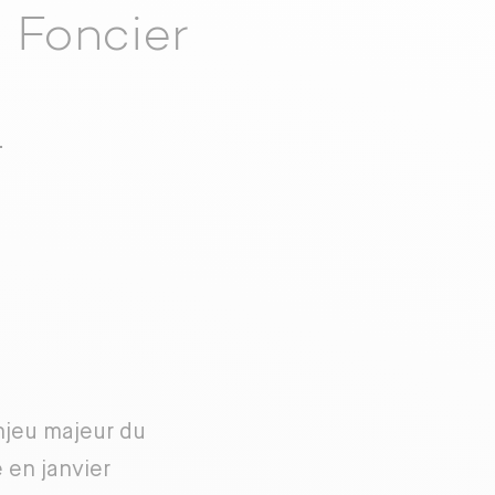
 Foncier
-
enjeu majeur du
 en janvier