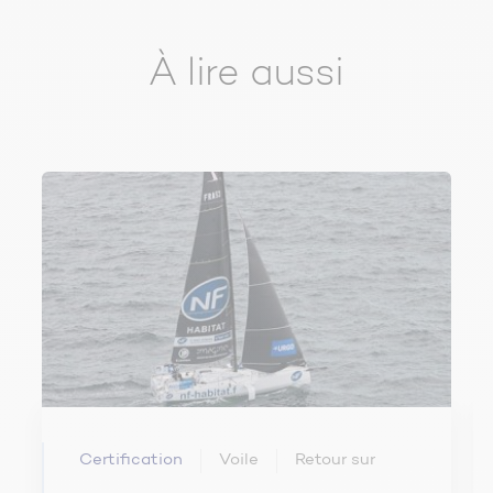
À lire aussi
Certification
Voile
Retour sur