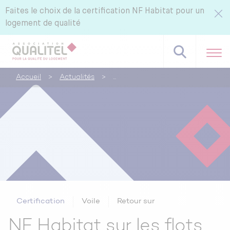
Faites le choix de la certification NF Habitat pour un
logement de qualité
Accueil
>
Actualités
>
Référentiels NF Habitat - NF Habitat HQE
Tous nos labels et services
Pourquoi certifier avec CERQUAL ?
Certification
Voile
Retour sur
NF Habitat sur les flots