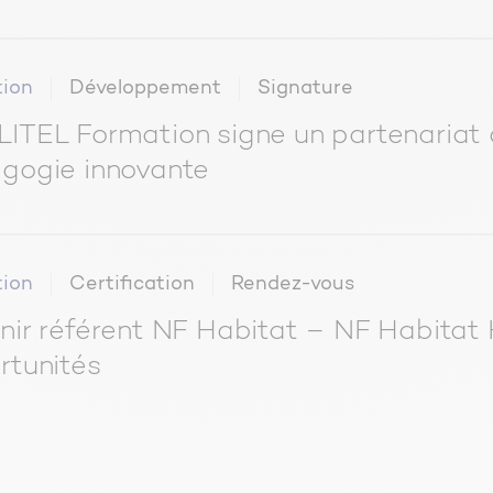
ion
Développement
Signature
ITEL Formation signe un partenariat a
gogie innovante
ion
Certification
Rendez-vous
nir référent NF Habitat – NF Habitat 
rtunités