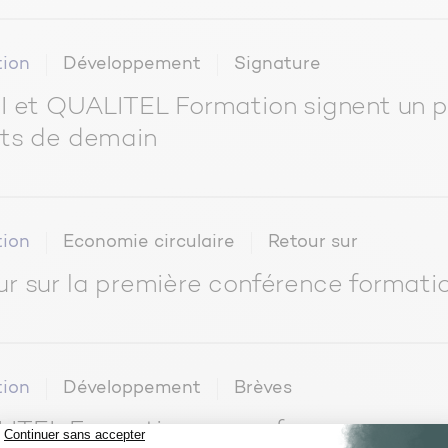
ion
Développement
Signature
PI et QUALITEL Formation signent un p
nts de demain
ion
Economie circulaire
Retour sur
ur sur la première conférence format
ion
Développement
Brèves
ITEL Formation se conforme au nouv