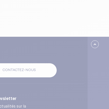
CONTACTEZ-NOUS
ewsletter
tualités sur la