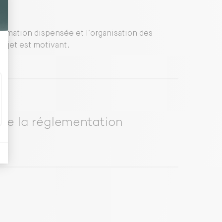
 formation dispensée et l’organisation des
projet est motivant.
 de la réglementation