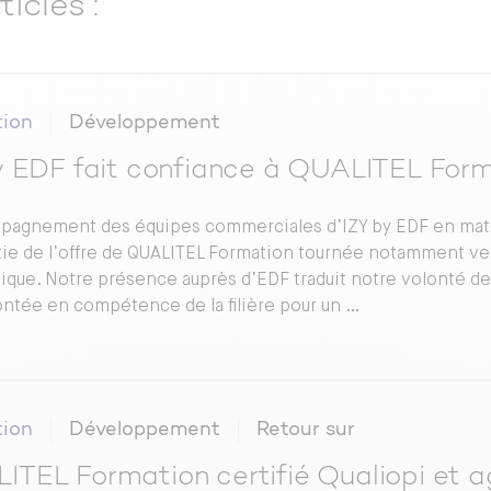
ticles :
ion
Développement
by EDF fait confiance à QUALITEL For
pagnement des équipes commerciales d’IZY by EDF en mati
tie de l’offre de QUALITEL Formation tournée notamment vers 
ique. Notre présence auprès d’EDF traduit notre volonté 
ontée en compétence de la filière pour un …
ion
Développement
Retour sur
ITEL Formation certifié Qualiopi et 