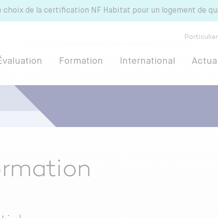
e choix de la certification NF Habitat pour un logement de qu
Particulie
Évaluation
Formation
International
Actual
 HQE
rmation