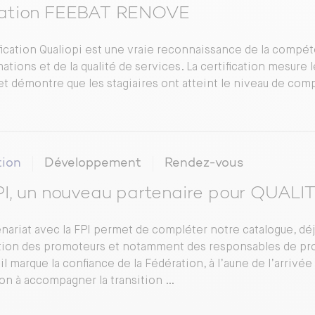
ation FEEBAT RENOVE
ification Qualiopi est une vraie reconnaissance de la compé
ations et de la qualité de services. La certification mesure 
 et démontre que les stagiaires ont atteint le niveau de co
ion
Développement
Rendez-vous
PI, un nouveau partenaire pour QUALI
enariat avec la FPI permet de compléter notre catalogue, déj
tion des promoteurs et notamment des responsables de pr
, il marque la confiance de la Fédération, à l’aune de l’arriv
on à accompagner la transition …