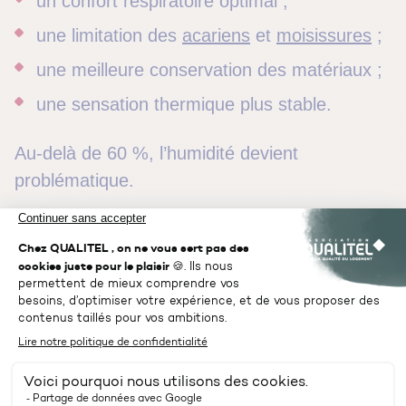
un confort respiratoire optimal ;
une limitation des
acariens
et
moisissures
;
une meilleure conservation des matériaux ;
une sensation thermique plus stable.
Au-delà de 60 %, l’humidité devient
problématique.
En dessous de 40 %, l’air devient trop sec.
Pourquoi l’humidité grimpe (ou
chute) en hiver ?
En période froide, le logement est davantage
chauffé et moins aéré.