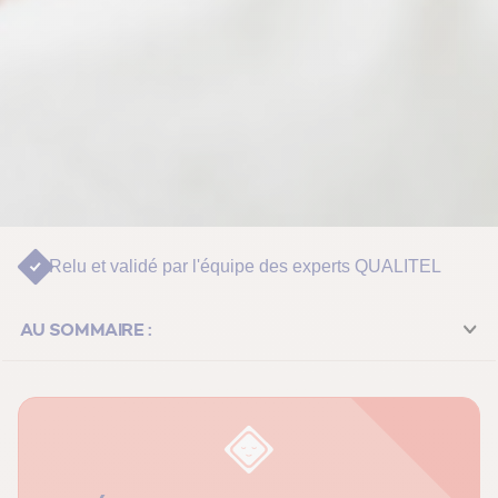
Relu et validé par
l'équipe des experts QUALITEL
AU SOMMAIRE :
Le chiffre à retenir cet hiver
Pourquoi l’humidité grimpe (ou chute) en hiver ?
Trop humide : quels signes doivent alerter ?