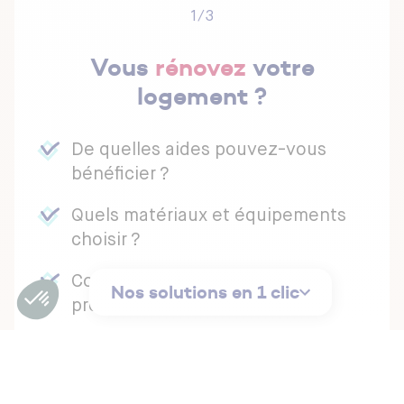
1/3
Vous
rénovez
votre
logement ?
De quelles aides pouvez-vous
bénéficier ?
Quels matériaux et équipements
choisir ?
Comment trouver des
Nos solutions en 1 clic
professionnels de confiance ?
Bien rénover