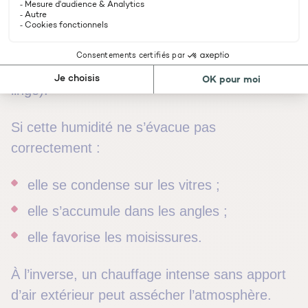
Pourtant, un foyer produit
jusqu’à 10 à 15
litres d’eau par jour
sous forme de vapeur
(respiration, douche, cuisine, séchage du
linge).
Si cette humidité ne s’évacue pas
correctement :
elle se condense sur les vitres ;
elle s’accumule dans les angles ;
elle favorise les moisissures.
À l’inverse, un chauffage intense sans apport
d’air extérieur peut assécher l’atmosphère.