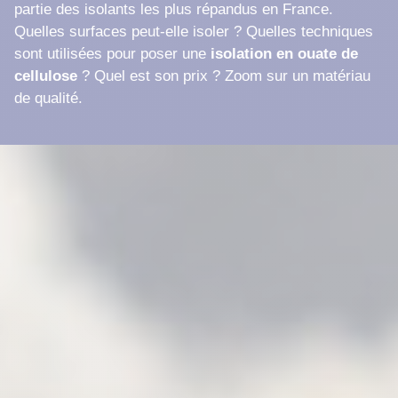
partie des isolants les plus répandus en France.
Quelles surfaces peut-elle isoler ? Quelles techniques
sont utilisées pour poser une
isolation en ouate de
cellulose
? Quel est son prix ? Zoom sur un matériau
de qualité.