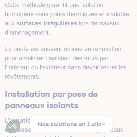
Cette méthode garantit une isolation
homogène sans ponts thermiques et s’adapte
aux
surfaces irrégulières
lors de travaux
d’aménagement.
La ouate est souvent utilisée en rénovation
pour améliorer l’isolation des murs par
l’intérieur ou l’extérieur sans devoir retirer les
revêtements.
Installation par pose de
panneaux isolants
L’
isolation par panneaux de ouate de
Nos solutions en 1 clic
cellulose
consiste à installer des panneaux