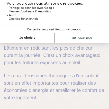
à réduire les déperditions de chaleur en hiver
et à maintenir la fraîcheur en été.
De plus, la ouate de cellulose possède un
bon
déphasage thermique
qui contribue au
maintien d’une température agréable dans le
bâtiment en réduisant les pics de chaleur
durant la journée. C’est un choix avantageux
pour les toitures exposées au soleil.
Les caractéristiques thermiques d’un isolant
sont en effet importantes pour réaliser des
économies d’énergie et améliorer le confort de
votre logement.