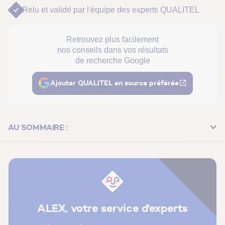
Relu et validé par
l'équipe des experts QUALITEL
Retrouvez plus facilement
nos conseils dans vos résultats
de recherche Google
Ajouter QUALITEL en source préférée
AU SOMMAIRE :
Qu’est-ce que la ouate de cellulose ?
Quelles sont les propriétés isolantes de la ouate de
cellulose ?
Quels sont les avantages et les inconvénients de la ouate
ALEX, votre service d'experts
de cellulose ?