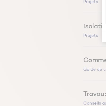
Projets
Isolati
Projets
Comment
Guide de c
Travaux
Conseils a