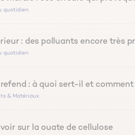
u quotidien
érieur : des polluants encore très 
u quotidien
refend : à quoi sert-il et comment 
ts & Matériaux
voir sur la ouate de cellulose