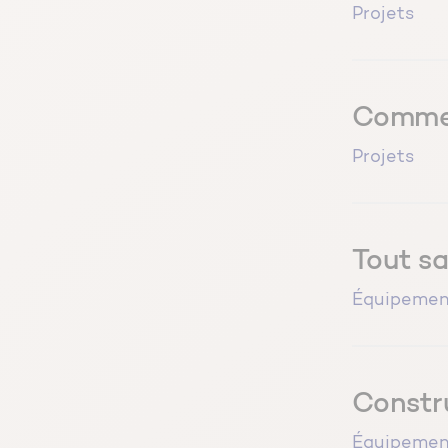
Projets
Commen
Projets
Tout sa
Équipemen
Constru
Équipemen