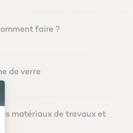
 comment faire ?
ne de verre
e vos matériaux de travaux et