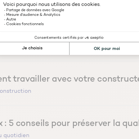
on : les avantages d’un rupteur de
 travailler avec votre constructe
onstruction
 : 5 conseils pour préserver la quali
u quotidien