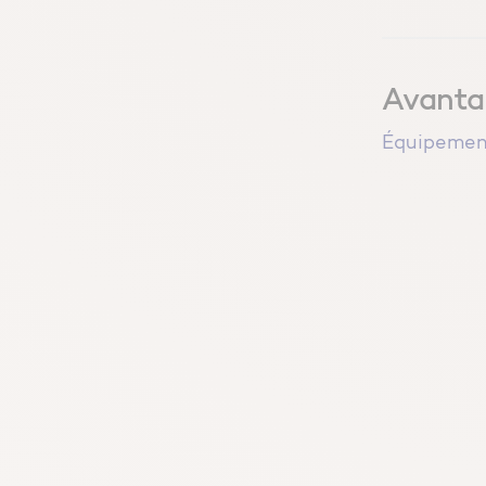
Avantag
Équipemen