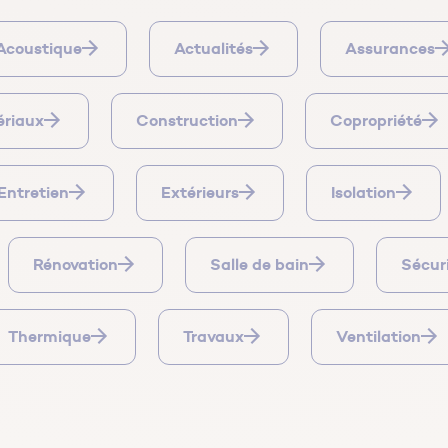
Acoustique
Actualités
Assurances
ériaux
Construction
Copropriété
Entretien
Extérieurs
Isolation
Rénovation
Salle de bain
Sécur
Thermique
Travaux
Ventilation