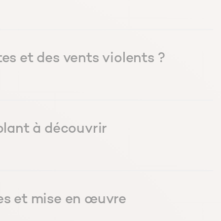
 et des vents violents ?
olant à découvrir
tes et mise en œuvre