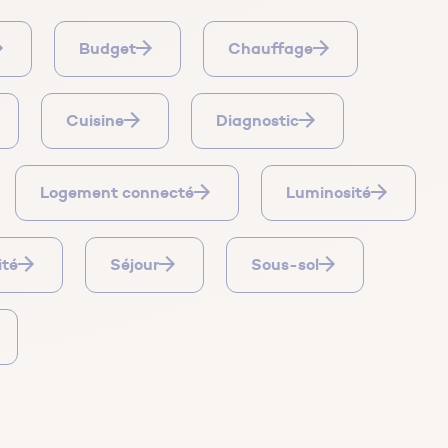
Budget
Chauffage
Cuisine
Diagnostic
Logement connecté
Luminosité
ité
Séjour
Sous-sol