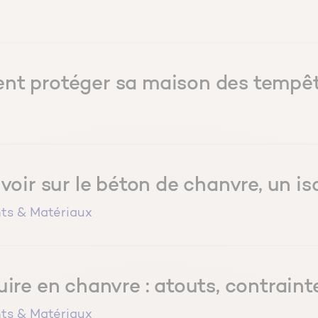
t protéger sa maison des tempêtes
voir sur le béton de chanvre, un is
ts & Matériaux
ire en chanvre : atouts, contrain
ts & Matériaux