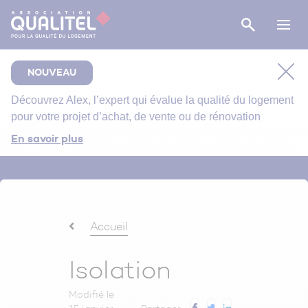
NOUVEAU
Découvrez
Alex
, l’expert qui évalue la qualité du logement
pour votre projet d’achat, de vente ou de rénovation
Comment bien suivre le chantier de rénovation de
En savoir plus
votre salle de bain ?
Bien entretenir votre logement
Énergie primaire, finale et utile : comment s’y
retrouver ?
Accueil
Isolation
Modifié le