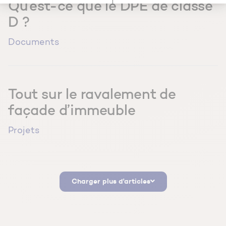
Qu’est-ce que le DPE de classe
D ?
Documents
Tout sur le ravalement de
façade d’immeuble
Projets
Charger plus d'articles