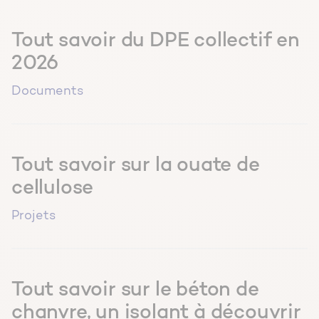
Guide de construction
Tout savoir du DPE collectif en
Guide de rénovation
2026
Page
Documents
Projets
Tout savoir sur la ouate de
cellulose
Projets
Tout savoir sur le béton de
chanvre, un isolant à découvrir