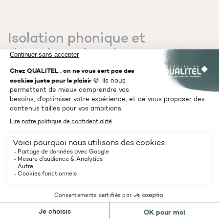
Isolation phonique et
thermique du sol : comment
faire ?
Projets
L’isolation thermique et
phonique à la laine de verre
Équipements & Matériaux