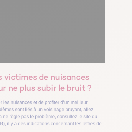
s victimes de nuisances
 ne plus subir le bruit ?
er les nuisances et de profiter d’un meilleur
èmes sont liés à un voisinage bruyant, allez
a ne règle pas le problème, consultez le site du
), il y a des indications concernant les lettres de