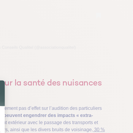
 Conseils Qualitel (@associationqualitel)
sur la santé des nuisances
alement pas d’effet sur l’audition des particuliers
es
peuvent engendrer des impacts « extra-
ment extérieur avec le passage des transports et
s bars, ainsi que les divers bruits de voisinage.
30 %