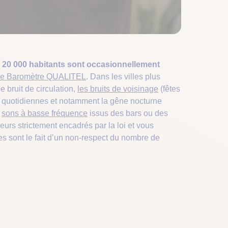
e 20 000 habitants sont occasionnellement
le Baromètre QUALITEL
. Dans les villes plus
le bruit de circulation,
les bruits de voisinage
(fêtes
es quotidiennes et notamment la gêne nocturne
s
sons à basse fréquence
issus des bars ou des
leurs strictement encadrés par la loi et vous
s sont le fait d’un non-respect du nombre de