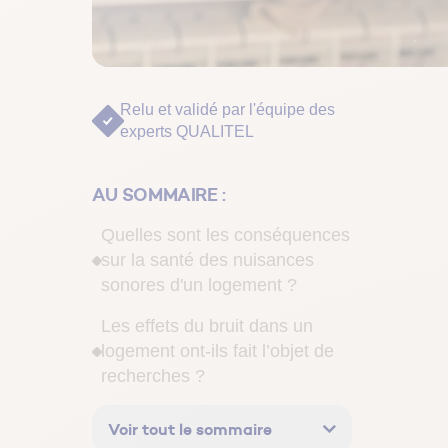
Relu et validé par
l'équipe des
experts QUALITEL
AU SOMMAIRE :
Quelles sont les conséquences
sur la santé des nuisances
sonores d'un logement ?
Les effets du bruit dans un
logement ont-ils fait l’objet de
recherches ?
Que peuvent faire les habitants
Voir tout le sommaire
victimes de nuisances sonores