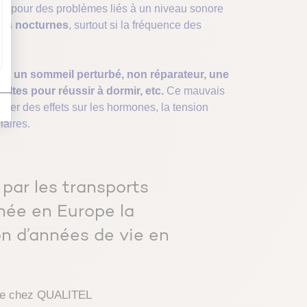
ns pour des problèmes liés à un niveau sonore
ils nocturnes
, surtout si la fréquence des
e : un sommeil perturbé, non réparateur, une
ltes pour réussir à dormir, etc.
Ce mauvais
îner des effets sur les hormones, la tension
laires.
par les transports
née en Europe la
on d’années de vie en
que chez QUALITEL