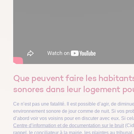
Que peuvent faire les habitant
sonores dans leur logement pour
Ce n’est pas une fatalité. Il est possible d’agir, de diminu
environnement sonore de jour comme de nuit. Si vos probl
d’abord voir vos voisins pour en discuter avec eux. Si cel
Centre d’information et de documentation sur le bruit
(CidB
rappel, le conciliateur à la mairie, les plaintes au tribunal.