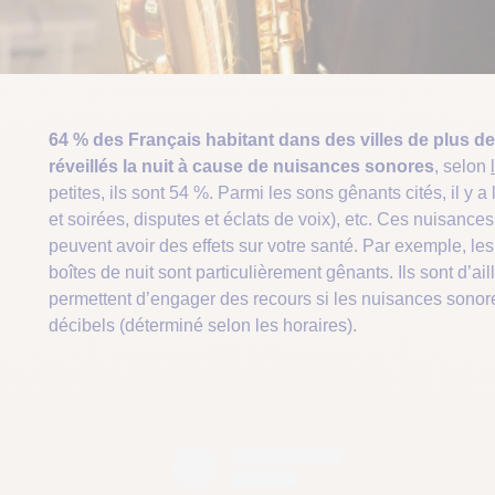
64 % des Français habitant dans des villes de plus d
réveillés la nuit à cause de nuisances sonores
, selon
petites, ils sont 54 %. Parmi les sons gênants cités, il y a 
et soirées, disputes et éclats de voix), etc. Ces nuisanc
peuvent avoir des effets sur votre santé. Par exemple, le
boîtes de nuit sont particulièrement gênants. Ils sont d’ail
permettent d’engager des recours si les nuisances sonore
décibels (déterminé selon les horaires).