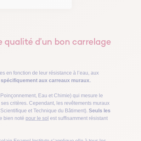
e qualité d’un bon carrelage
s en fonction de leur résistance à l’eau, aux
 spécifiquement aux carreaux muraux.
 Poinçonnement, Eau et Chimie) qui mesure le
 ses critères. Cependant, les revêtements muraux
Scientifique et Technique du Bâtiment).
Seuls les
ge bien noté
pour le sol
est suffisamment résistant
elain Enamel Institute s’applique elle à tous les