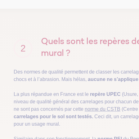
Quels sont les repères d
2
mural ?
Des normes de qualité permettent de classer les carrelage
chocs et à l’abrasion. Mais hélas,
aucune ne s’applique
La plus répandue en France est le
repère UPEC
(Usure,
niveau de qualité général des carrelages pour chacun de
ne sont pas concernés par cette
norme du CSTB
(Centre 
carrelages pour le sol sont testés.
Ceci dit, un carrela
pour un usage mural.
Similaire dans son fonctionnement, la
norme PEI
du Porc