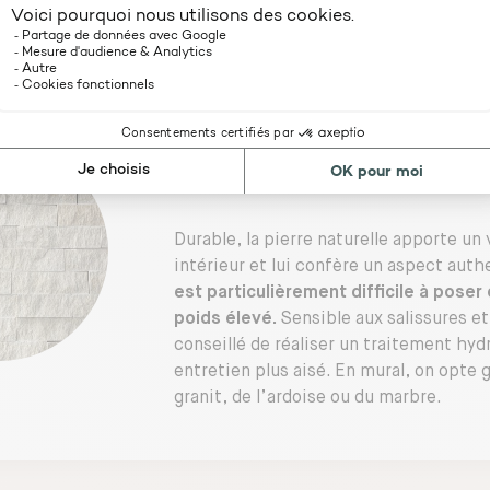
La pierre naturelle
Durable, la pierre naturelle apporte un 
intérieur et lui confère un aspect aut
est particulièrement difficile à poser
poids élevé.
Sensible aux salissures et
conseillé de réaliser un traitement hy
entretien plus aisé. En mural, on opte
granit, de l’ardoise ou du marbre.