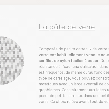
La pâte de verre
Composée de petits carreaux de verre 
verre est habituellement vendue sou
sur filet de nylon faciles à poser
. De 
résistance à l’eau, une utilisation dan
est fréquente, de même qu’au fond des
type de carrelage, vous pouvez constit
mosaïques avec un large éventail de col
graphismes. Contrairement aux idées re
poser de petits carreaux dans une peti
versa. Ce choix relève avant tout de vo