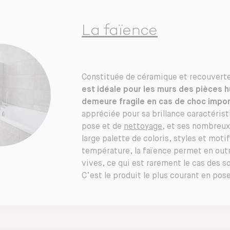
La faïence
Constituée de céramique et recouvert
est idéale pour les murs des pièces 
demeure fragile en cas de choc impor
appréciée pour sa brillance caractéristi
pose et de
nettoyage
, et ses nombreux
large palette de coloris, styles et moti
température, la faïence permet en outr
vives, ce qui est rarement le cas des so
C’est le produit le plus courant en pos