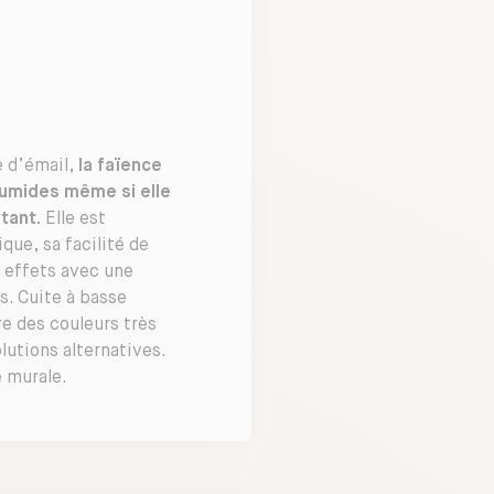
e d’émail,
la faïence
humides même si elle
tant.
Elle est
que, sa facilité de
 effets avec une
fs. Cuite à basse
e des couleurs très
lutions alternatives.
e murale.