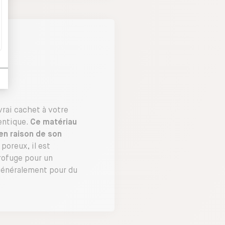
vrai cachet à votre
hentique.
Ce matériau
 en raison de son
 poreux, il est
drofuge pour un
 généralement pour du