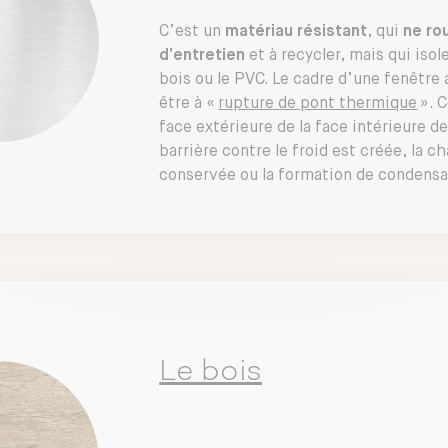
C’est un
matériau résistant
, qui
ne rou
d’entretien
et à recycler, mais qui isol
bois ou le PVC. Le cadre d’une fenêtre
être à «
rupture de pont thermique
». C
face extérieure de la face intérieure de
barrière contre le froid est créée, la c
conservée ou la formation de condensat
Le bois