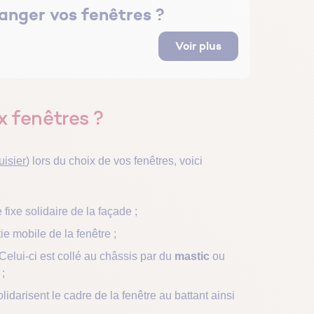
anger vos fenêtres ?
Voir plus
ux fenêtres ?
isier
) lors du choix de vos fenêtres, voici
e fixe solidaire de la façade ;
tie mobile de la fenêtre ;
. Celui-ci est collé au châssis par du
mastic
ou
;
idarisent le cadre de la fenêtre au battant ainsi