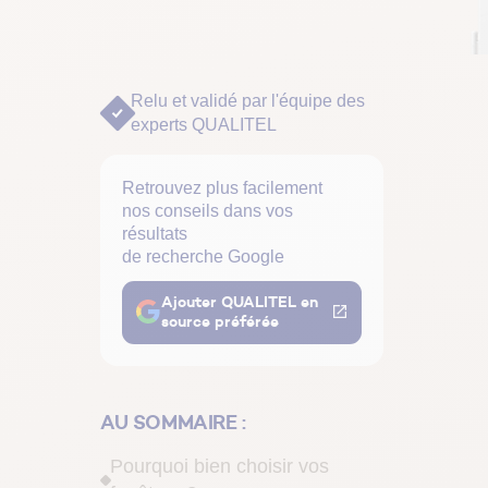
Relu et validé par
l'équipe des
experts QUALITEL
Retrouvez plus facilement
nos conseils dans vos
résultats
de recherche Google
Ajouter QUALITEL en
source préférée
AU SOMMAIRE :
Pourquoi bien choisir vos