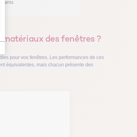
s matériaux des fenêtres ?
sibles pour vos fenêtres. Les performances de ces
ment équivalentes, mais chacun présente des