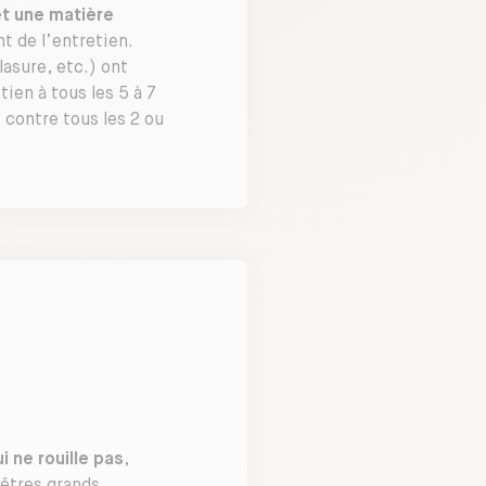
et une matière
t de l’entretien.
lasure, etc.) ont
ien à tous les 5 à 7
 contre tous les 2 ou
i ne rouille pas
,
nêtres grands