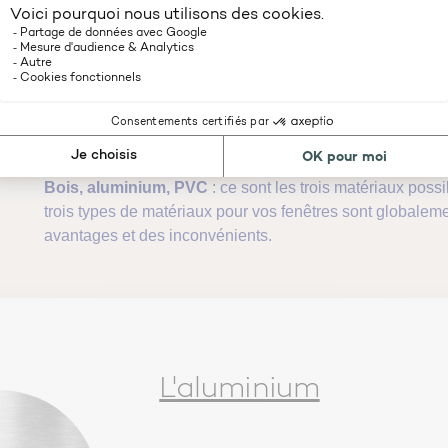
3
Quels sont les différent
Bois, aluminium, PVC
: ce sont les trois matériaux pos
trois types de matériaux pour vos fenêtres sont globale
avantages et des inconvénients.
L'aluminium