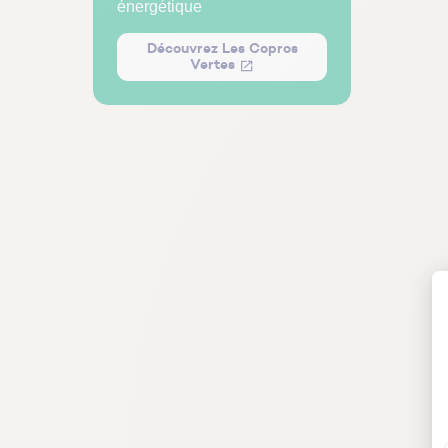
énergétique
Découvrez Les Copros
Vertes