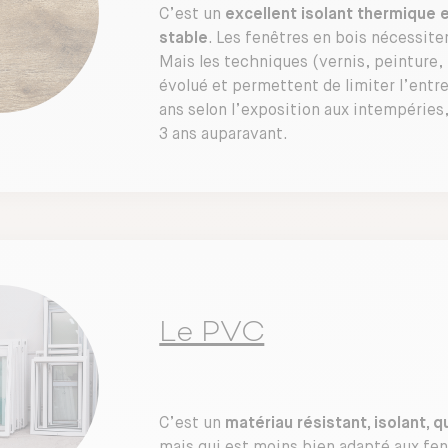
C’est un
excellent isolant thermique 
stable
. Les fenêtres en bois nécessiten
Mais les techniques (vernis, peinture, 
évolué et permettent de limiter l’entret
ans selon l’exposition aux intempéries,
3 ans auparavant.
Le PVC
C’est un
matériau résistant, isolant, qu
mais qui est moins bien adapté aux fe