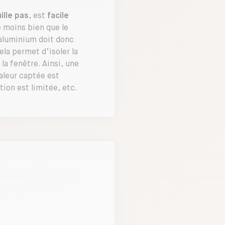
ille pas
, est
facile
e moins bien que le
 aluminium doit donc
ela permet d’isoler la
 la fenêtre. Ainsi, une
haleur captée est
ion est limitée, etc.